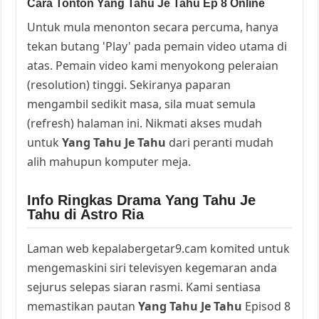
Cara Tonton Yang Tahu Je Tahu Ep 8 Online
Untuk mula menonton secara percuma, hanya
tekan butang 'Play' pada pemain video utama di
atas. Pemain video kami menyokong peleraian
(resolution) tinggi. Sekiranya paparan
mengambil sedikit masa, sila muat semula
(refresh) halaman ini. Nikmati akses mudah
untuk
Yang Tahu Je Tahu
dari peranti mudah
alih mahupun komputer meja.
Info Ringkas Drama Yang Tahu Je
Tahu di Astro Ria
Laman web kepalabergetar9.cam komited untuk
mengemaskini siri televisyen kegemaran anda
sejurus selepas siaran rasmi. Kami sentiasa
memastikan pautan
Yang Tahu Je Tahu
Episod 8