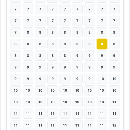
7
7
7
7
7
7
7
7
7
7
7
7
7
7
7
7
7
7
7
8
8
8
8
8
8
8
8
8
8
8
8
8
8
8
8
8
8
8
8
8
8
9
9
9
9
9
9
9
9
9
9
9
9
9
9
9
9
9
9
9
9
10
10
10
10
10
10
10
10
10
10
10
10
10
10
10
10
10
10
10
11
11
11
11
11
11
11
11
11
11
11
11
11
11
11
11
11
11
12