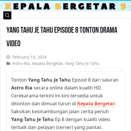
Yang Tahu Je Tahu Episode 8 Tonton Drama
Video
February 10, 2024
Astro Ria
,
Kepala Bergetar
,
Yang Tahu Je Tahu
Tonton
Yang Tahu Je Tahu
Episod 8 dari saluran
Astro Ria
secara online dalam kualiti HD.
Cerekarama terkini ini kini tersedia untuk
ditonton dan dimuat turun di
Kepala Bergetar
.
Saksikan kesinambungan jalan cerita penuh
Yang Tahu Je Tahu
Ep 8 dengan kualiti video
terbaik dan pelayan (server) yang pantas.