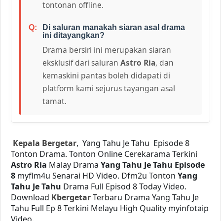
tontonan offline.
Di saluran manakah siaran asal drama
ini ditayangkan?
Drama bersiri ini merupakan siaran
eksklusif dari saluran
Astro Ria
, dan
kemaskini pantas boleh didapati di
platform kami sejurus tayangan asal
tamat.
Kepala Bergetar
, Yang Tahu Je Tahu Episode 8
Tonton Drama. Tonton Online Cerekarama Terkini
Astro Ria
Malay Drama
Yang Tahu Je Tahu Episode
8
myflm4u Senarai HD Video. Dfm2u Tonton
Yang
Tahu Je Tahu
Drama Full Episod 8 Today Video.
Download
Kbergetar
Terbaru Drama Yang Tahu Je
Tahu Full Ep 8 Terkini Melayu High Quality myinfotaip
Video.