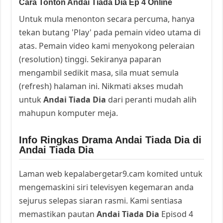
Cara Tonton Andai Tiada Dia Ep 4 Online
Untuk mula menonton secara percuma, hanya
tekan butang 'Play' pada pemain video utama di
atas. Pemain video kami menyokong peleraian
(resolution) tinggi. Sekiranya paparan
mengambil sedikit masa, sila muat semula
(refresh) halaman ini. Nikmati akses mudah
untuk
Andai Tiada Dia
dari peranti mudah alih
mahupun komputer meja.
Info Ringkas Drama Andai Tiada Dia di
Andai Tiada Dia
Laman web kepalabergetar9.cam komited untuk
mengemaskini siri televisyen kegemaran anda
sejurus selepas siaran rasmi. Kami sentiasa
memastikan pautan
Andai Tiada Dia
Episod 4