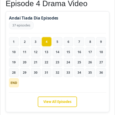
Episode 4 Drama Video
Andai Tiada Dia Episodes
37 episodes
1
2
3
4
5
6
7
8
9
10
11
12
13
14
15
16
17
18
19
20
21
22
23
24
25
26
27
28
29
30
31
32
33
34
35
36
END
View All Episodes