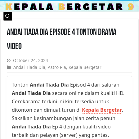
Andai Tiada Dia Episode 4 Tonton Drama
Video
October 24, 2024
Andai Tiada Dia
,
Astro Ria
,
Kepala Bergetar
Tonton
Andai Tiada Dia
Episod 4 dari saluran
Andai Tiada Dia
secara online dalam kualiti HD.
Cerekarama terkini ini kini tersedia untuk
ditonton dan dimuat turun di
Kepala Bergetar
.
Saksikan kesinambungan jalan cerita penuh
Andai Tiada Dia
Ep 4 dengan kualiti video
terbaik dan pelayan (server) yang pantas.