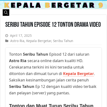
Seribu Tahun Episode 12 Tonton Drama Video
April 17, 2025
Astro Ria
,
Kepala Bergetar
,
Seribu Tahun
Tonton
Seribu Tahun
Episod 12 dari saluran
Astro Ria
secara online dalam kualiti HD.
Cerekarama terkini ini kini tersedia untuk
ditonton dan dimuat turun di
Kepala Bergetar
.
Saksikan kesinambungan jalan cerita penuh
Seribu Tahun
Ep 12 dengan kualiti video terbaik
dan pelayan (server) yang pantas.
Tonton dan Muat Turun Seribu Tahun