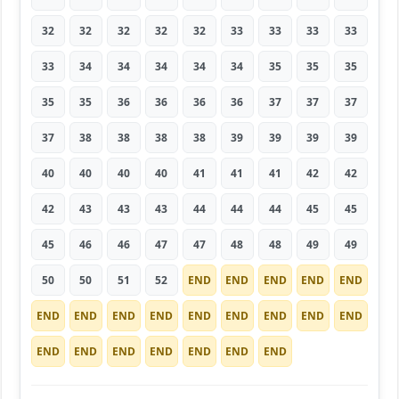
32
32
32
32
32
33
33
33
33
33
34
34
34
34
34
35
35
35
35
35
36
36
36
36
37
37
37
37
38
38
38
38
39
39
39
39
40
40
40
40
41
41
41
42
42
42
43
43
43
44
44
44
45
45
45
46
46
47
47
48
48
49
49
50
50
51
52
END
END
END
END
END
END
END
END
END
END
END
END
END
END
END
END
END
END
END
END
END