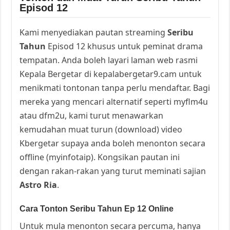
Episod 12
Kami menyediakan pautan streaming
Seribu
Tahun
Episod 12 khusus untuk peminat drama
tempatan. Anda boleh layari laman web rasmi
Kepala Bergetar di kepalabergetar9.cam untuk
menikmati tontonan tanpa perlu mendaftar. Bagi
mereka yang mencari alternatif seperti myflm4u
atau dfm2u, kami turut menawarkan
kemudahan muat turun (download) video
Kbergetar supaya anda boleh menonton secara
offline (myinfotaip). Kongsikan pautan ini
dengan rakan-rakan yang turut meminati sajian
Astro Ria
.
Cara Tonton Seribu Tahun Ep 12 Online
Untuk mula menonton secara percuma, hanya