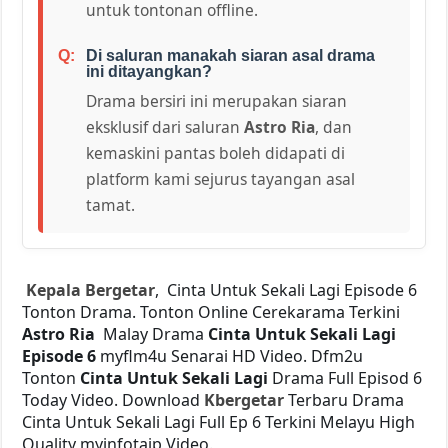
untuk tontonan offline.
Di saluran manakah siaran asal drama
ini ditayangkan?
Drama bersiri ini merupakan siaran
eksklusif dari saluran
Astro Ria
, dan
kemaskini pantas boleh didapati di
platform kami sejurus tayangan asal
tamat.
Kepala Bergetar
, Cinta Untuk Sekali Lagi Episode 6
Tonton Drama. Tonton Online Cerekarama Terkini
Astro Ria
Malay Drama
Cinta Untuk Sekali Lagi
Episode 6
myflm4u Senarai HD Video. Dfm2u
Tonton
Cinta Untuk Sekali Lagi
Drama Full Episod 6
Today Video. Download
Kbergetar
Terbaru Drama
Cinta Untuk Sekali Lagi Full Ep 6 Terkini Melayu High
Quality myinfotaip Video.