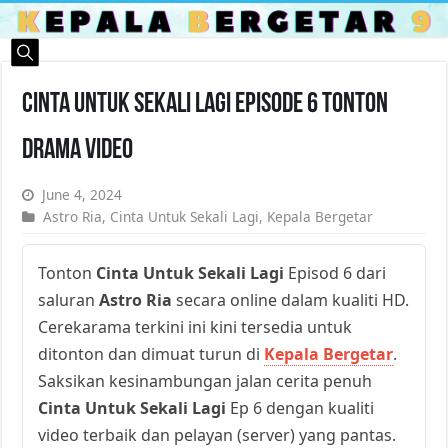
Cinta Untuk Sekali Lagi Episode 6 Tonton
Drama Video
June 4, 2024
Astro Ria
,
Cinta Untuk Sekali Lagi
,
Kepala Bergetar
Tonton
Cinta Untuk Sekali Lagi
Episod 6 dari
saluran
Astro Ria
secara online dalam kualiti HD.
Cerekarama terkini ini kini tersedia untuk
ditonton dan dimuat turun di
Kepala Bergetar
.
Saksikan kesinambungan jalan cerita penuh
Cinta Untuk Sekali Lagi
Ep 6 dengan kualiti
video terbaik dan pelayan (server) yang pantas.