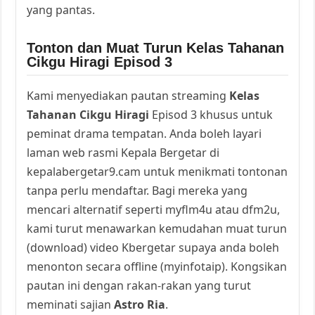
yang pantas.
Tonton dan Muat Turun Kelas Tahanan
Cikgu Hiragi Episod 3
Kami menyediakan pautan streaming
Kelas
Tahanan Cikgu Hiragi
Episod 3 khusus untuk
peminat drama tempatan. Anda boleh layari
laman web rasmi Kepala Bergetar di
kepalabergetar9.cam untuk menikmati tontonan
tanpa perlu mendaftar. Bagi mereka yang
mencari alternatif seperti myflm4u atau dfm2u,
kami turut menawarkan kemudahan muat turun
(download) video Kbergetar supaya anda boleh
menonton secara offline (myinfotaip). Kongsikan
pautan ini dengan rakan-rakan yang turut
meminati sajian
Astro Ria
.