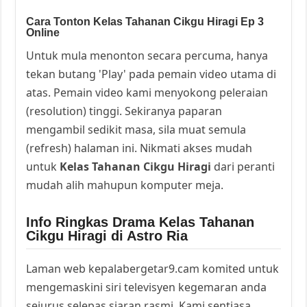
Cara Tonton Kelas Tahanan Cikgu Hiragi Ep 3
Online
Untuk mula menonton secara percuma, hanya
tekan butang 'Play' pada pemain video utama di
atas. Pemain video kami menyokong peleraian
(resolution) tinggi. Sekiranya paparan
mengambil sedikit masa, sila muat semula
(refresh) halaman ini. Nikmati akses mudah
untuk
Kelas Tahanan Cikgu Hiragi
dari peranti
mudah alih mahupun komputer meja.
Info Ringkas Drama Kelas Tahanan
Cikgu Hiragi di Astro Ria
Laman web kepalabergetar9.cam komited untuk
mengemaskini siri televisyen kegemaran anda
sejurus selepas siaran rasmi. Kami sentiasa