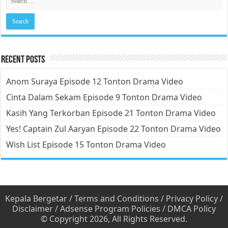
Recent Posts
Anom Suraya Episode 12 Tonton Drama Video
Cinta Dalam Sekam Episode 9 Tonton Drama Video
Kasih Yang Terkorban Episode 21 Tonton Drama Video
Yes! Captain Zul Aaryan Episode 22 Tonton Drama Video
Wish List Episode 15 Tonton Drama Video
Kepala Bergetar
/
Terms and Conditions
/
Privacy Policy
/
Disclaimer
/
Adsense Program Policies
/
DMCA Policy
© Copyright 2026, All Rights Reserved.