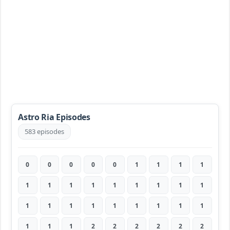
Astro Ria Episodes
583 episodes
0
0
0
0
0
1
1
1
1
1
1
1
1
1
1
1
1
1
1
1
1
1
1
1
1
1
1
1
1
1
2
2
2
2
2
2