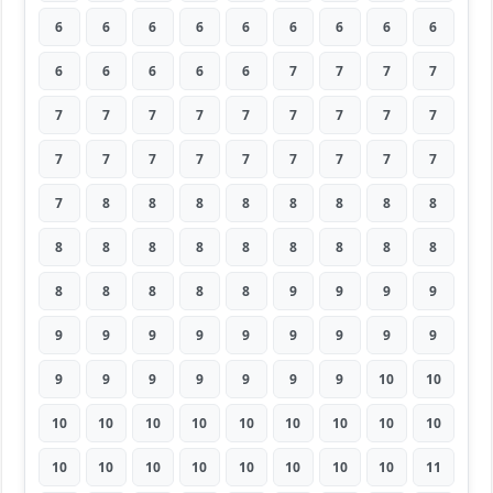
6
6
6
6
6
6
6
6
6
6
6
6
6
6
7
7
7
7
7
7
7
7
7
7
7
7
7
7
7
7
7
7
7
7
7
7
7
8
8
8
8
8
8
8
8
8
8
8
8
8
8
8
8
8
8
8
8
8
8
9
9
9
9
9
9
9
9
9
9
9
9
9
9
9
9
9
9
9
9
10
10
10
10
10
10
10
10
10
10
10
10
10
10
10
10
10
10
10
11