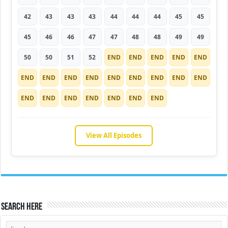
42
43
43
43
44
44
44
45
45
45
46
46
47
47
48
48
49
49
50
50
51
52
END
END
END
END
END
END
END
END
END
END
END
END
END
END
END
END
END
END
END
END
END
View All Episodes
Search Here