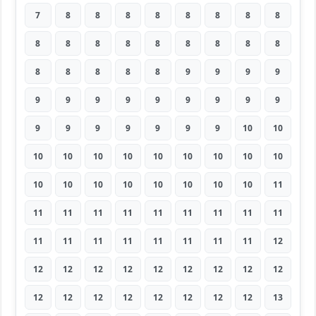
7
8
8
8
8
8
8
8
8
8
8
8
8
8
8
8
8
8
8
8
8
8
8
9
9
9
9
9
9
9
9
9
9
9
9
9
9
9
9
9
9
9
9
10
10
10
10
10
10
10
10
10
10
10
10
10
10
10
10
10
10
10
11
11
11
11
11
11
11
11
11
11
11
11
11
11
11
11
11
11
12
12
12
12
12
12
12
12
12
12
12
12
12
12
12
12
12
12
13