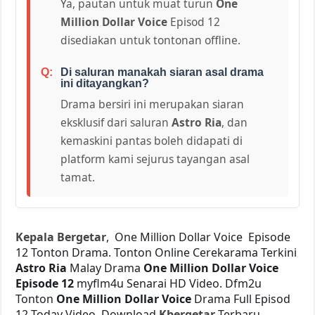
Ya, pautan untuk muat turun
One
Million Dollar Voice
Episod 12
disediakan untuk tontonan offline.
Di saluran manakah siaran asal drama
ini ditayangkan?
Drama bersiri ini merupakan siaran
eksklusif dari saluran
Astro Ria
, dan
kemaskini pantas boleh didapati di
platform kami sejurus tayangan asal
tamat.
Kepala Bergetar
, One Million Dollar Voice Episode
12 Tonton Drama. Tonton Online Cerekarama Terkini
Astro Ria
Malay Drama
One Million Dollar Voice
Episode 12
myflm4u Senarai HD Video. Dfm2u
Tonton
One Million Dollar Voice
Drama Full Episod
12 Today Video. Download
Kbergetar
Terbaru