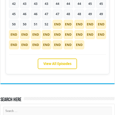
42
43
43
43
44
44
44
45
45
45
46
46
47
47
48
48
49
49
50
50
51
52
END
END
END
END
END
END
END
END
END
END
END
END
END
END
END
END
END
END
END
END
END
View All Episodes
Search Here