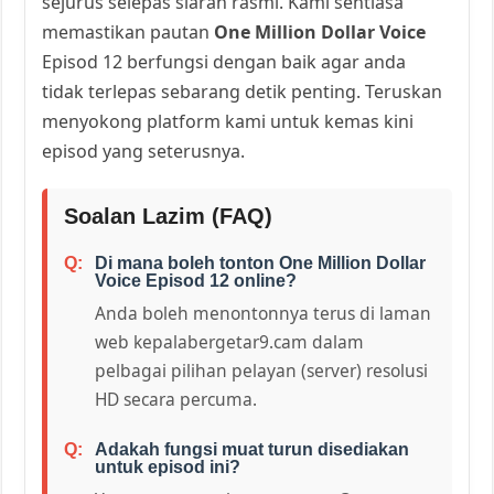
sejurus selepas siaran rasmi. Kami sentiasa
memastikan pautan
One Million Dollar Voice
Episod 12 berfungsi dengan baik agar anda
tidak terlepas sebarang detik penting. Teruskan
menyokong platform kami untuk kemas kini
episod yang seterusnya.
Soalan Lazim (FAQ)
Di mana boleh tonton One Million Dollar
Voice Episod 12 online?
Anda boleh menontonnya terus di laman
web kepalabergetar9.cam dalam
pelbagai pilihan pelayan (server) resolusi
HD secara percuma.
Adakah fungsi muat turun disediakan
untuk episod ini?