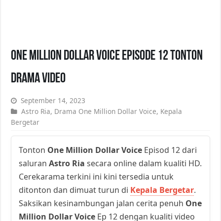
One Million Dollar Voice Episode 12 Tonton
Drama Video
September 14, 2023
Astro Ria
,
Drama One Million Dollar Voice
,
Kepala
Bergetar
Tonton
One Million Dollar Voice
Episod 12 dari
saluran
Astro Ria
secara online dalam kualiti HD.
Cerekarama terkini ini kini tersedia untuk
ditonton dan dimuat turun di
Kepala Bergetar
.
Saksikan kesinambungan jalan cerita penuh
One
Million Dollar Voice
Ep 12 dengan kualiti video