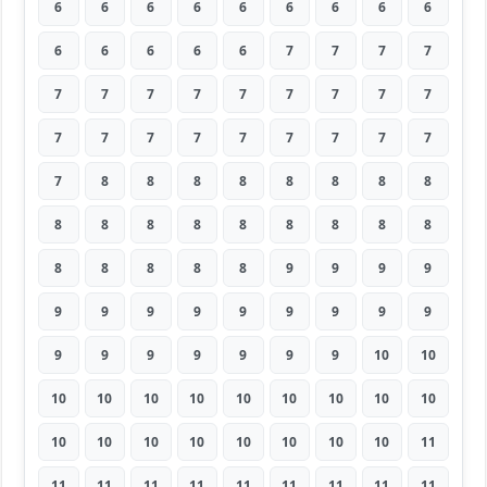
6
6
6
6
6
6
6
6
6
6
6
6
6
6
7
7
7
7
7
7
7
7
7
7
7
7
7
7
7
7
7
7
7
7
7
7
7
8
8
8
8
8
8
8
8
8
8
8
8
8
8
8
8
8
8
8
8
8
8
9
9
9
9
9
9
9
9
9
9
9
9
9
9
9
9
9
9
9
9
10
10
10
10
10
10
10
10
10
10
10
10
10
10
10
10
10
10
10
11
11
11
11
11
11
11
11
11
11