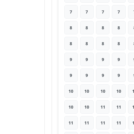
7
7
7
7
8
8
8
8
8
8
8
8
9
9
9
9
9
9
9
9
10
10
10
10
10
10
11
11
11
11
11
11