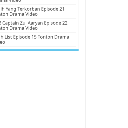
ih Yang Terkorban Episode 21
nton Drama Video
! Captain Zul Aaryan Episode 22
nton Drama Video
h List Episode 15 Tonton Drama
deo