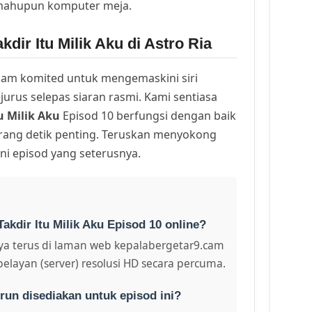
 mahupun komputer meja.
dir Itu Milik Aku di Astro Ria
am komited untuk mengemaskini siri
urus selepas siaran rasmi. Kami sentiasa
u Milik Aku
Episod 10 berfungsi dengan baik
arang detik penting. Teruskan menyokong
ni episod yang seterusnya.
akdir Itu Milik Aku Episod 10 online?
a terus di laman web kepalabergetar9.cam
pelayan (server) resolusi HD secara percuma.
run disediakan untuk episod ini?