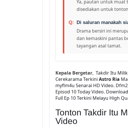
Ya, pautan untuk muat 
disediakan untuk tonton
Di saluran manakah si
Drama bersiri ini merupa
dan kemaskini pantas bo
tayangan asal tamat.
Kepala Bergetar
, Takdir Itu Mil
Cerekarama Terkini
Astro Ria
Ma
myflm4u Senarai HD Video. Dfm
Episod 10 Today Video. Downloa
Full Ep 10 Terkini Melayu High Qu
Tonton Takdir Itu 
Video