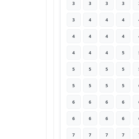
3
3
3
3
3
4
4
4
4
4
4
4
4
4
4
5
5
5
5
5
5
5
5
5
6
6
6
6
6
6
6
6
7
7
7
7