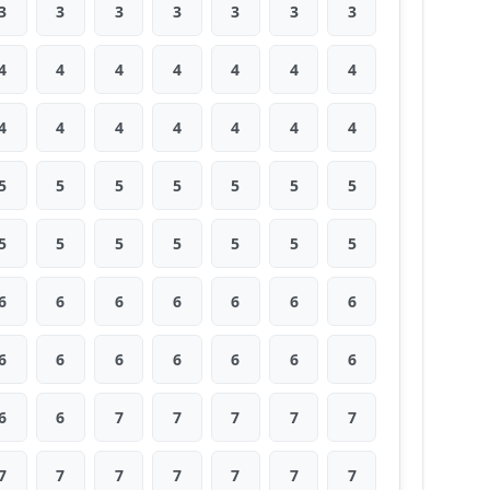
3
3
3
3
3
3
3
4
4
4
4
4
4
4
4
4
4
4
4
4
4
5
5
5
5
5
5
5
5
5
5
5
5
5
5
6
6
6
6
6
6
6
6
6
6
6
6
6
6
6
6
7
7
7
7
7
7
7
7
7
7
7
7