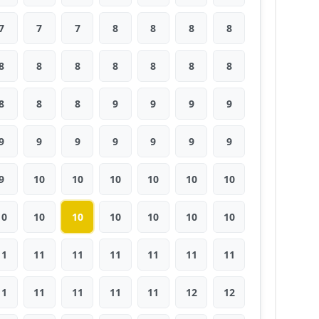
7
7
7
8
8
8
8
8
8
8
8
8
8
8
8
8
8
9
9
9
9
9
9
9
9
9
9
9
9
10
10
10
10
10
10
10
10
10
10
10
10
10
11
11
11
11
11
11
11
11
11
11
11
11
12
12