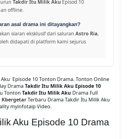
turun
Takdir Itu Milik Aku
Episod 10
an offline.
aran asal drama ini ditayangkan?
kan siaran eksklusif dari saluran
Astro Ria
,
leh didapati di platform kami sejurus
ik Aku Episode 10 Tonton Drama. Tonton Online
lay Drama
Takdir Itu Milik Aku Episode 10
2u Tonton
Takdir Itu Milik Aku
Drama Full
d
Kbergetar
Terbaru Drama Takdir Itu Milik Aku
ality myinfotaip Video.
Milik Aku Episode 10 Drama