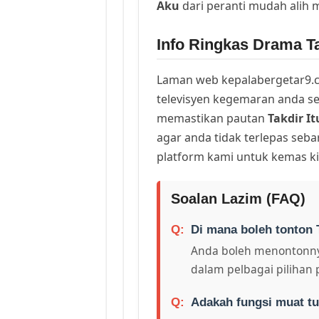
Aku
dari peranti mudah alih
Info Ringkas Drama Tak
Laman web kepalabergetar9.c
televisyen kegemaran anda sej
memastikan pautan
Takdir It
agar anda tidak terlepas seb
platform kami untuk kemas ki
Soalan Lazim (FAQ)
Di mana boleh tonton T
Anda boleh menontonny
dalam pelbagai pilihan 
Adakah fungsi muat tu