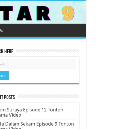
Us
ch Here
nt Posts
m Suraya Episode 12 Tonton
ama Video
ta Dalam Sekam Episode 9 Tonton
ama Video