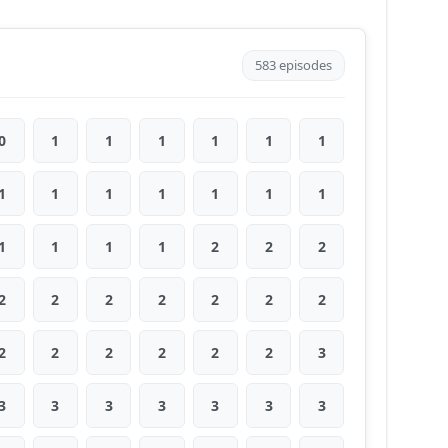
583 episodes
0
1
1
1
1
1
1
1
1
1
1
1
1
1
1
1
1
1
2
2
2
2
2
2
2
2
2
2
2
2
2
2
2
2
3
3
3
3
3
3
3
3