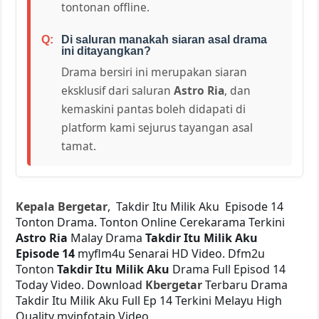
tontonan offline.
Di saluran manakah siaran asal drama
ini ditayangkan?
Drama bersiri ini merupakan siaran
eksklusif dari saluran
Astro Ria
, dan
kemaskini pantas boleh didapati di
platform kami sejurus tayangan asal
tamat.
Kepala Bergetar
, Takdir Itu Milik Aku Episode 14
Tonton Drama. Tonton Online Cerekarama Terkini
Astro Ria
Malay Drama
Takdir Itu Milik Aku
Episode 14
myflm4u Senarai HD Video. Dfm2u
Tonton
Takdir Itu Milik Aku
Drama Full Episod 14
Today Video. Download
Kbergetar
Terbaru Drama
Takdir Itu Milik Aku Full Ep 14 Terkini Melayu High
Quality myinfotaip Video.