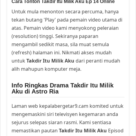
Cara Tonton Takdir Itu Milik Aku Ep 14 Online
Untuk mula menonton secara percuma, hanya
tekan butang 'Play' pada pemain video utama di
atas. Pemain video kami menyokong peleraian
(resolution) tinggi. Sekiranya paparan
mengambil sedikit masa, sila muat semula
(refresh) halaman ini. Nikmati akses mudah
untuk
Takdir Itu Milik Aku
dari peranti mudah
alih mahupun komputer meja.
Info Ringkas Drama Takdir Itu Milik
Aku di Astro Ria
Laman web kepalabergetar9.cam komited untuk
mengemaskini siri televisyen kegemaran anda
sejurus selepas siaran rasmi. Kami sentiasa
memastikan pautan
Takdir Itu Milik Aku
Episod