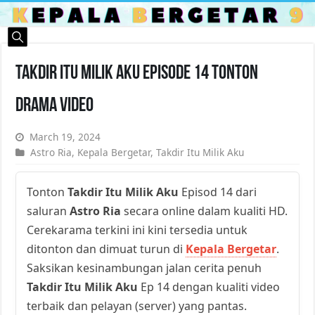
Takdir Itu Milik Aku Episode 14 Tonton
Drama Video
March 19, 2024
Astro Ria
,
Kepala Bergetar
,
Takdir Itu Milik Aku
Tonton
Takdir Itu Milik Aku
Episod 14 dari
saluran
Astro Ria
secara online dalam kualiti HD.
Cerekarama terkini ini kini tersedia untuk
ditonton dan dimuat turun di
Kepala Bergetar
.
Saksikan kesinambungan jalan cerita penuh
Takdir Itu Milik Aku
Ep 14 dengan kualiti video
terbaik dan pelayan (server) yang pantas.