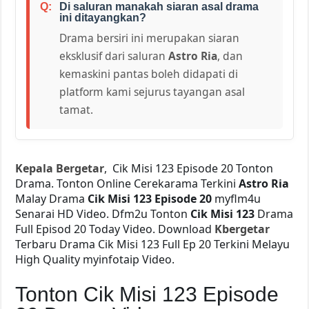
Di saluran manakah siaran asal drama
ini ditayangkan?
Drama bersiri ini merupakan siaran
eksklusif dari saluran
Astro Ria
, dan
kemaskini pantas boleh didapati di
platform kami sejurus tayangan asal
tamat.
Kepala Bergetar
, Cik Misi 123 Episode 20 Tonton
Drama. Tonton Online Cerekarama Terkini
Astro Ria
Malay Drama
Cik Misi 123 Episode 20
myflm4u
Senarai HD Video. Dfm2u Tonton
Cik Misi 123
Drama
Full Episod 20 Today Video. Download
Kbergetar
Terbaru Drama Cik Misi 123 Full Ep 20 Terkini Melayu
High Quality myinfotaip Video.
Tonton Cik Misi 123 Episode