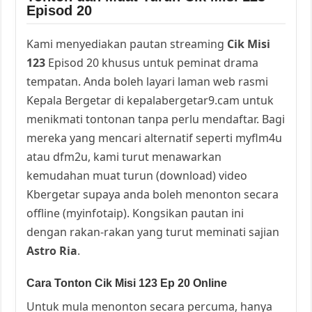
Episod 20
Kami menyediakan pautan streaming
Cik Misi
123
Episod 20 khusus untuk peminat drama
tempatan. Anda boleh layari laman web rasmi
Kepala Bergetar di kepalabergetar9.cam untuk
menikmati tontonan tanpa perlu mendaftar. Bagi
mereka yang mencari alternatif seperti myflm4u
atau dfm2u, kami turut menawarkan
kemudahan muat turun (download) video
Kbergetar supaya anda boleh menonton secara
offline (myinfotaip). Kongsikan pautan ini
dengan rakan-rakan yang turut meminati sajian
Astro Ria
.
Cara Tonton Cik Misi 123 Ep 20 Online
Untuk mula menonton secara percuma, hanya