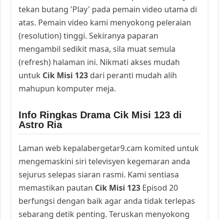
tekan butang 'Play' pada pemain video utama di
atas. Pemain video kami menyokong peleraian
(resolution) tinggi. Sekiranya paparan
mengambil sedikit masa, sila muat semula
(refresh) halaman ini. Nikmati akses mudah
untuk
Cik Misi 123
dari peranti mudah alih
mahupun komputer meja.
Info Ringkas Drama Cik Misi 123 di
Astro Ria
Laman web kepalabergetar9.cam komited untuk
mengemaskini siri televisyen kegemaran anda
sejurus selepas siaran rasmi. Kami sentiasa
memastikan pautan
Cik Misi 123
Episod 20
berfungsi dengan baik agar anda tidak terlepas
sebarang detik penting. Teruskan menyokong