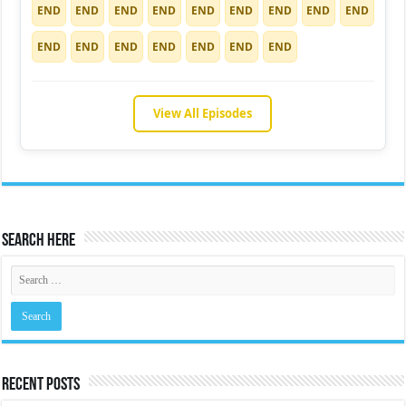
END
END
END
END
END
END
END
END
END
END
END
END
END
END
END
END
View All Episodes
Search Here
Recent Posts