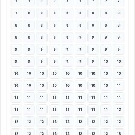
7
7
7
7
7
7
7
7
7
7
8
8
8
8
8
8
8
8
8
8
8
8
8
8
8
8
8
8
8
8
8
8
9
9
9
9
9
9
9
9
9
9
9
9
9
9
9
9
9
9
9
9
10
10
10
10
10
10
10
10
10
10
10
10
10
10
10
10
10
10
10
11
11
11
11
11
11
11
11
11
11
11
11
11
11
11
11
11
11
12
12
12
12
12
12
12
12
12
12
12
12
12
12
12
12
12
12
13