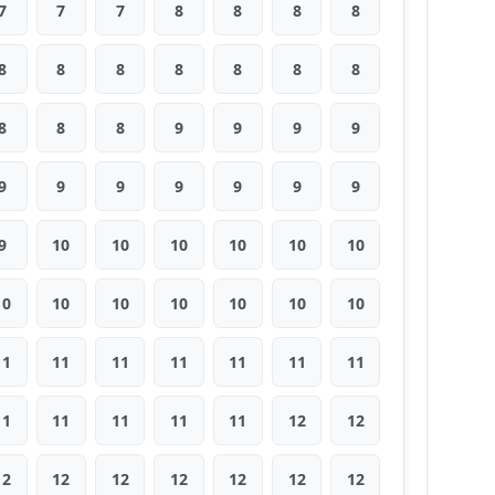
7
7
7
8
8
8
8
8
8
8
8
8
8
8
8
8
8
9
9
9
9
9
9
9
9
9
9
9
9
10
10
10
10
10
10
10
10
10
10
10
10
10
11
11
11
11
11
11
11
11
11
11
11
11
12
12
12
12
12
12
12
12
12