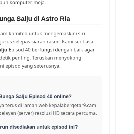
upun komputer meja.
nga Salju di Astro Ria
am komited untuk mengemaskini siri
urus selepas siaran rasmi. Kami sentiasa
lju
Episod 40 berfungsi dengan baik agar
 detik penting. Teruskan menyokong
ni episod yang seterusnya.
Bunga Salju Episod 40 online?
a terus di laman web kepalabergetar9.cam
pelayan (server) resolusi HD secara percuma.
run disediakan untuk episod ini?