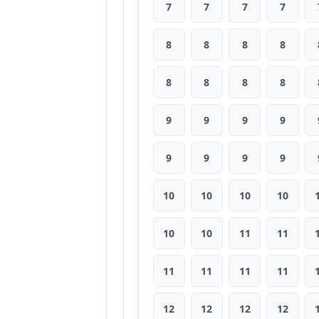
7
7
7
7
8
8
8
8
8
8
8
8
9
9
9
9
9
9
9
9
10
10
10
10
10
10
11
11
11
11
11
11
12
12
12
12