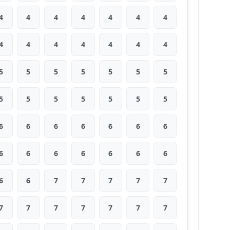
4
4
4
4
4
4
4
4
4
4
4
4
4
4
5
5
5
5
5
5
5
5
5
5
5
5
5
5
6
6
6
6
6
6
6
6
6
6
6
6
6
6
6
6
7
7
7
7
7
7
7
7
7
7
7
7