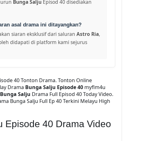
turun
Bunga Salju
Episod 40 disediakan
aran asal drama ini ditayangkan?
kan siaran eksklusif dari saluran
Astro Ria
,
leh didapati di platform kami sejurus
pisode 40 Tonton Drama. Tonton Online
lay Drama
Bunga Salju Episode 40
myflm4u
Bunga Salju
Drama Full Episod 40 Today Video.
ma Bunga Salju Full Ep 40 Terkini Melayu High
u Episode 40 Drama Video