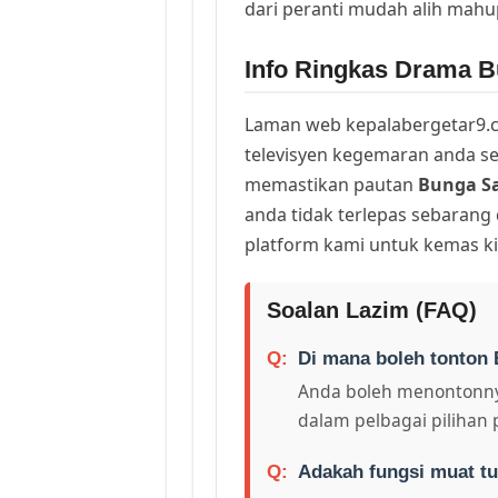
dari peranti mudah alih mah
Info Ringkas Drama Bu
Laman web kepalabergetar9.c
televisyen kegemaran anda sej
memastikan pautan
Bunga Sa
anda tidak terlepas sebarang
platform kami untuk kemas ki
Soalan Lazim (FAQ)
Di mana boleh tonton 
Anda boleh menontonny
dalam pelbagai pilihan 
Adakah fungsi muat tu