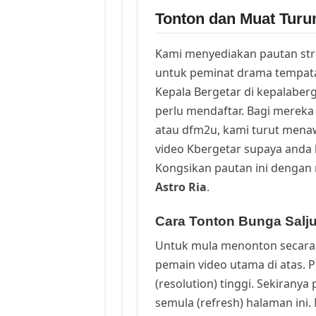
Tonton dan Muat Turu
Kami menyediakan pautan st
untuk peminat drama tempata
Kepala Bergetar di kepalaber
perlu mendaftar. Bagi mereka 
atau dfm2u, kami turut men
video Kbergetar supaya anda b
Kongsikan pautan ini dengan 
Astro Ria
.
Cara Tonton Bunga Salju
Untuk mula menonton secara 
pemain video utama di atas. 
(resolution) tinggi. Sekirany
semula (refresh) halaman ini