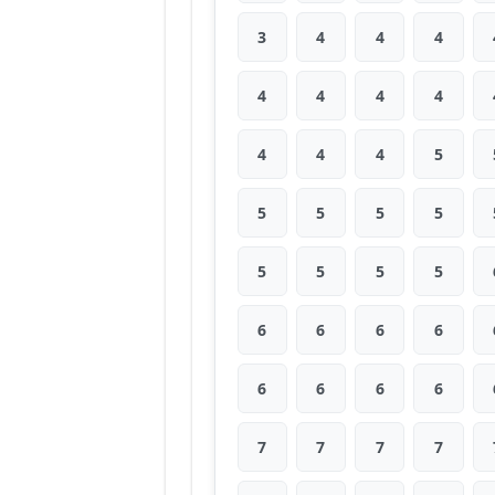
3
4
4
4
4
4
4
4
4
4
4
5
5
5
5
5
5
5
5
5
6
6
6
6
6
6
6
6
7
7
7
7