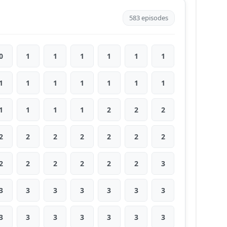
583 episodes
0
1
1
1
1
1
1
1
1
1
1
1
1
1
1
1
1
1
2
2
2
2
2
2
2
2
2
2
2
2
2
2
2
2
3
3
3
3
3
3
3
3
3
3
3
3
3
3
3