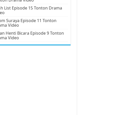
h List Episode 15 Tonton Drama
deo
m Suraya Episode 11 Tonton
ama Video
an Henti Bicara Episode 9 Tonton
ama Video