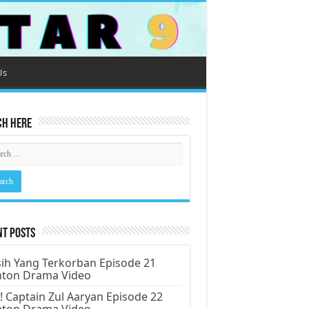
Us
ch Here
nt Posts
ih Yang Terkorban Episode 21
nton Drama Video
! Captain Zul Aaryan Episode 22
nton Drama Video