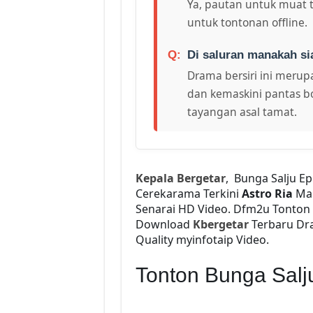
Ya, pautan untuk muat 
untuk tontonan offline.
Di saluran manakah si
Drama bersiri ini merupa
dan kemaskini pantas bo
tayangan asal tamat.
Kepala Bergetar
, Bunga Salju E
Cerekarama Terkini
Astro Ria
Ma
Senarai HD Video. Dfm2u Tonton
Download
Kbergetar
Terbaru Dra
Quality myinfotaip Video.
Tonton Bunga Salj