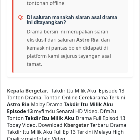
tontonan offline.
Di saluran manakah siaran asal drama
ini ditayangkan?
Drama bersiri ini merupakan siaran
eksklusif dari saluran
Astro Ria
, dan
kemaskini pantas boleh didapati di
platform kami sejurus tayangan asal
tamat.
Kepala Bergetar
, Takdir Itu Milik Aku Episode 13
Tonton Drama. Tonton Online Cerekarama Terkini
Astro Ria
Malay Drama
Takdir Itu Milik Aku
Episode 13
myflm4u Senarai HD Video. Dfm2u
Tonton
Takdir Itu Milik Aku
Drama Full Episod 13
Today Video. Download
Kbergetar
Terbaru Drama
Takdir Itu Milik Aku Full Ep 13 Terkini Melayu High
Quality myinfotaip Video.