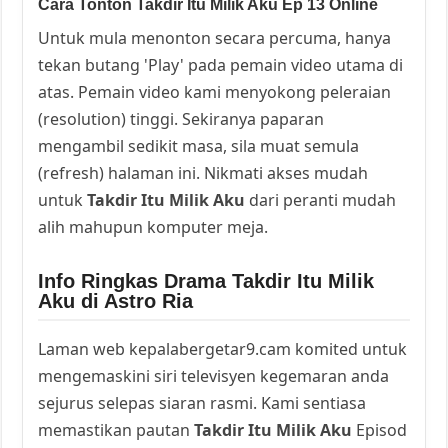
Cara Tonton Takdir Itu Milik Aku Ep 13 Online
Untuk mula menonton secara percuma, hanya
tekan butang 'Play' pada pemain video utama di
atas. Pemain video kami menyokong peleraian
(resolution) tinggi. Sekiranya paparan
mengambil sedikit masa, sila muat semula
(refresh) halaman ini. Nikmati akses mudah
untuk
Takdir Itu Milik Aku
dari peranti mudah
alih mahupun komputer meja.
Info Ringkas Drama Takdir Itu Milik
Aku di Astro Ria
Laman web kepalabergetar9.cam komited untuk
mengemaskini siri televisyen kegemaran anda
sejurus selepas siaran rasmi. Kami sentiasa
memastikan pautan
Takdir Itu Milik Aku
Episod