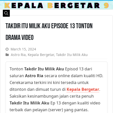
Takdir Itu Milik Aku Episode 13 Tonton
Drama Video
March 15, 2024
Astro Ria
,
Kepala Bergetar
,
Takdir Itu Milik Aku
Tonton
Takdir Itu Milik Aku
Episod 13 dari
saluran
Astro Ria
secara online dalam kualiti HD.
Cerekarama terkini ini kini tersedia untuk
ditonton dan dimuat turun di
Kepala Bergetar
.
Saksikan kesinambungan jalan cerita penuh
Takdir Itu Milik Aku
Ep 13 dengan kualiti video
terbaik dan pelayan (server) yang pantas.