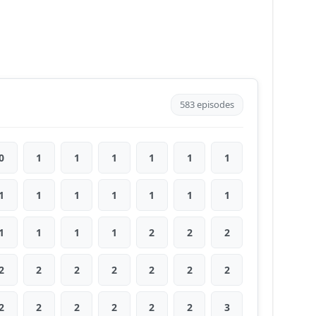
583 episodes
0
1
1
1
1
1
1
1
1
1
1
1
1
1
1
1
1
1
2
2
2
2
2
2
2
2
2
2
2
2
2
2
2
2
3