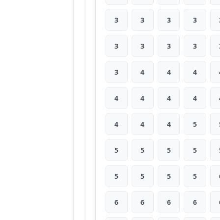
3
3
3
3
3
3
3
3
3
4
4
4
4
4
4
4
4
4
4
5
5
5
5
5
5
5
5
5
6
6
6
6