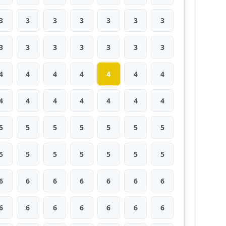
3
3
3
3
3
3
3
3
3
3
3
3
3
3
4
4
4
4
4
4
4
4
4
4
4
4
4
4
5
5
5
5
5
5
5
5
5
5
5
5
5
5
6
6
6
6
6
6
6
6
6
6
6
6
6
6