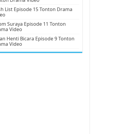
h List Episode 15 Tonton Drama
deo
m Suraya Episode 11 Tonton
ama Video
an Henti Bicara Episode 9 Tonton
ama Video