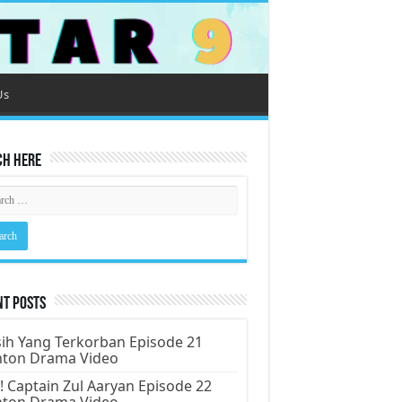
Us
ch Here
nt Posts
ih Yang Terkorban Episode 21
nton Drama Video
! Captain Zul Aaryan Episode 22
nton Drama Video