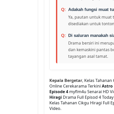
Adakah fungsi muat tu
Ya, pautan untuk muat 
disediakan untuk tonton
Di saluran manakah si
Drama bersiri ini merupa
dan kemaskini pantas bo
tayangan asal tamat.
Kepala Bergetar
, Kelas Tahanan
Online Cerekarama Terkini
Astro
Episode 4
myflm4u Senarai HD V
Hiragi
Drama Full Episod 4 Toda
Kelas Tahanan Cikgu Hiragi Full E
Video.