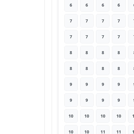
6
6
6
6
7
7
7
7
7
7
7
7
8
8
8
8
8
8
8
8
9
9
9
9
9
9
9
9
10
10
10
10
10
10
11
11