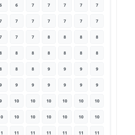
6
6
7
7
7
7
7
7
7
7
7
7
7
7
7
7
7
8
8
8
8
8
8
8
8
8
8
8
8
8
8
9
9
9
9
9
9
9
9
9
9
9
9
10
10
10
10
10
10
10
10
10
10
10
10
10
11
11
11
11
11
11
11