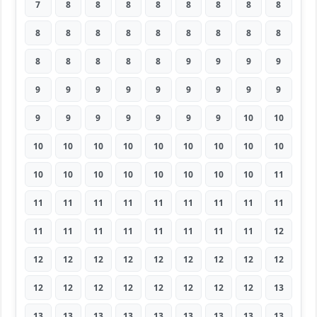
7
8
8
8
8
8
8
8
8
8
8
8
8
8
8
8
8
8
8
8
8
8
8
9
9
9
9
9
9
9
9
9
9
9
9
9
9
9
9
9
9
9
9
10
10
10
10
10
10
10
10
10
10
10
10
10
10
10
10
10
10
10
11
11
11
11
11
11
11
11
11
11
11
11
11
11
11
11
11
11
12
12
12
12
12
12
12
12
12
12
12
12
12
12
12
12
12
12
13
13
13
13
13
13
13
13
13
13