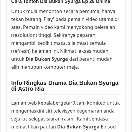
Cara Tonton Dia Bukan Syurga Ep 29 Online
Untuk mula menonton secara percuma, hanya
tekan butang 'Play' pada pemain video utama di
atas. Pemain video kami menyokong peleraian
(resolution) tinggi. Sekiranya paparan
mengambil sedikit masa, sila muat semula
(refresh) halaman ini. Nikmati akses mudah
untuk
Dia Bukan Syurga
dari peranti mudah
alih mahupun komputer meja.
Info Ringkas Drama Dia Bukan Syurga
di Astro Ria
Laman web kepalabergetar9.cam komited untuk
mengemaskini siri televisyen kegemaran anda
sejurus selepas siaran rasmi. Kami sentiasa
memastikan pautan
Dia Bukan Syurga
Episod