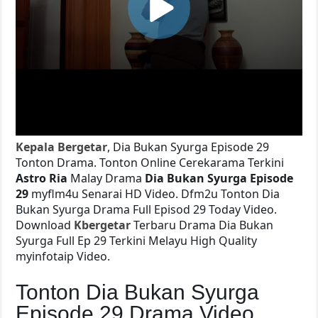
Kepala Bergetar
, Dia Bukan Syurga Episode 29
Tonton Drama. Tonton Online Cerekarama Terkini
Astro Ria
Malay Drama
Dia Bukan Syurga Episode
29
myflm4u Senarai HD Video. Dfm2u Tonton Dia
Bukan Syurga
Drama Full Episod 29 Today Video.
Download
Kbergetar
Terbaru Drama Dia Bukan
Syurga Full Ep 29 Terkini Melayu High Quality
myinfotaip Video.
Tonton Dia Bukan Syurga
Episode 29 Drama Video