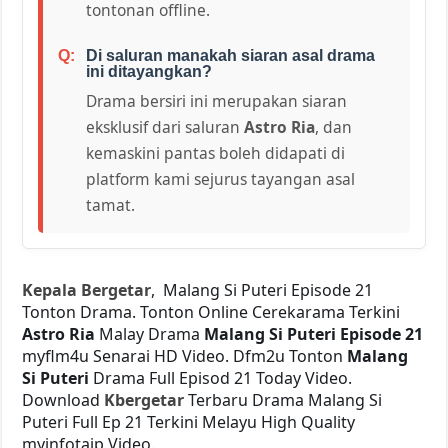
tontonan offline.
Di saluran manakah siaran asal drama
ini ditayangkan?
Drama bersiri ini merupakan siaran
eksklusif dari saluran
Astro Ria
, dan
kemaskini pantas boleh didapati di
platform kami sejurus tayangan asal
tamat.
Kepala Bergetar
, Malang Si Puteri Episode 21
Tonton Drama. Tonton Online Cerekarama Terkini
Astro Ria
Malay Drama
Malang Si Puteri Episode 21
myflm4u Senarai HD Video. Dfm2u Tonton
Malang
Si Puteri
Drama Full Episod 21 Today Video.
Download
Kbergetar
Terbaru Drama Malang Si
Puteri Full Ep 21 Terkini Melayu High Quality
myinfotaip Video.