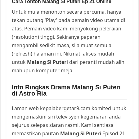
Cara Tonton Malang Si Puteri Ep 21 Online
Untuk mula menonton secara percuma, hanya
tekan butang 'Play' pada pemain video utama di
atas. Pemain video kami menyokong peleraian
(resolution) tinggi. Sekiranya paparan
mengambil sedikit masa, sila muat semula
(refresh) halaman ini. Nikmati akses mudah
untuk
Malang Si Puteri
dari peranti mudah alih
mahupun komputer meja.
Info Ringkas Drama Malang Si Puteri
di Astro Ria
Laman web kepalabergetar9.cam komited untuk
mengemaskini siri televisyen kegemaran anda
sejurus selepas siaran rasmi. Kami sentiasa
memastikan pautan
Malang Si Puteri
Episod 21