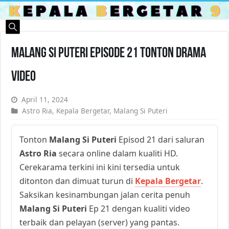
Malang Si Puteri Episode 21 Tonton Drama
Video
April 11, 2024
Astro Ria
,
Kepala Bergetar
,
Malang Si Puteri
Tonton
Malang Si Puteri
Episod 21 dari saluran
Astro Ria
secara online dalam kualiti HD.
Cerekarama terkini ini kini tersedia untuk
ditonton dan dimuat turun di
Kepala Bergetar
.
Saksikan kesinambungan jalan cerita penuh
Malang Si Puteri
Ep 21 dengan kualiti video
terbaik dan pelayan (server) yang pantas.