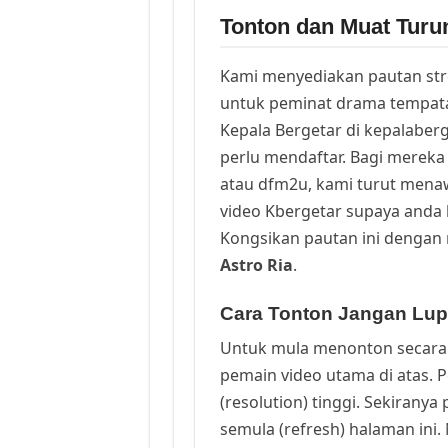
Tonton dan Muat Turu
Kami menyediakan pautan st
untuk peminat drama tempata
Kepala Bergetar di kepalaber
perlu mendaftar. Bagi mereka 
atau dfm2u, kami turut men
video Kbergetar supaya anda b
Kongsikan pautan ini dengan 
Astro Ria
.
Cara Tonton Jangan Lupa
Untuk mula menonton secara 
pemain video utama di atas. 
(resolution) tinggi. Sekirany
semula (refresh) halaman ini