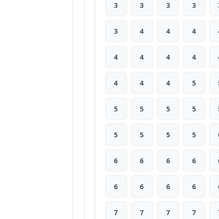
3
3
3
3
3
4
4
4
4
4
4
4
4
4
4
5
5
5
5
5
5
5
5
5
6
6
6
6
6
6
6
6
7
7
7
7