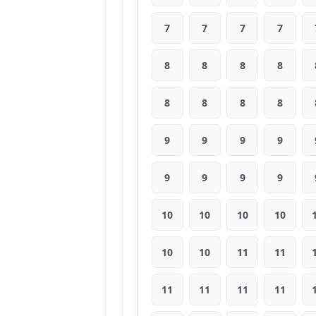
7
7
7
7
8
8
8
8
8
8
8
8
9
9
9
9
9
9
9
9
10
10
10
10
10
10
11
11
11
11
11
11