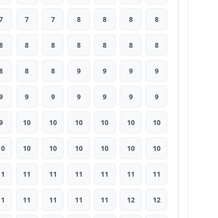
7
7
7
8
8
8
8
8
8
8
8
8
8
8
8
8
8
9
9
9
9
9
9
9
9
9
9
9
9
10
10
10
10
10
10
10
10
10
10
10
10
10
11
11
11
11
11
11
11
11
11
11
11
11
12
12