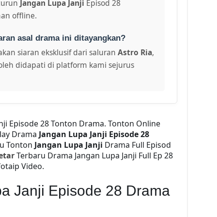
turun
Jangan Lupa Janji
Episod 28
an offline.
aran asal drama ini ditayangkan?
kan siaran eksklusif dari saluran
Astro Ria
,
leh didapati di platform kami sejurus
anji Episode 28 Tonton Drama. Tonton Online
lay Drama
Jangan Lupa Janji Episode 28
2u Tonton
Jangan Lupa Janji
Drama Full Episod
etar
Terbaru Drama Jangan Lupa Janji Full Ep 28
otaip Video.
a Janji Episode 28 Drama