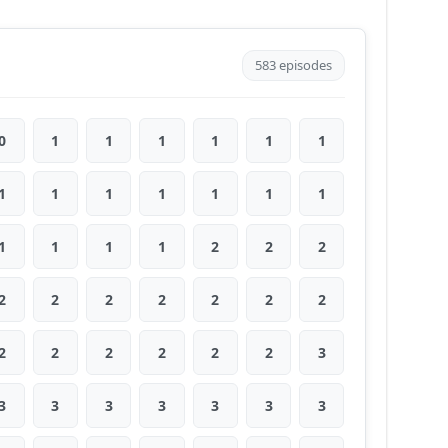
583 episodes
0
1
1
1
1
1
1
1
1
1
1
1
1
1
1
1
1
1
2
2
2
2
2
2
2
2
2
2
2
2
2
2
2
2
3
3
3
3
3
3
3
3