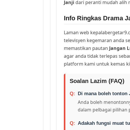
Janji
dari peranti mudah alih
Info Ringkas Drama Ja
Laman web kepalabergetar9.c
televisyen kegemaran anda sej
memastikan pautan
Jangan L
agar anda tidak terlepas seb
platform kami untuk kemas ki
Soalan Lazim (FAQ)
Di mana boleh tonton 
Anda boleh menontonny
dalam pelbagai pilihan 
Adakah fungsi muat tu