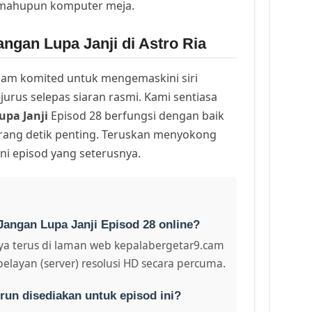
 mahupun komputer meja.
ngan Lupa Janji di Astro Ria
am komited untuk mengemaskini siri
urus selepas siaran rasmi. Kami sentiasa
upa Janji
Episod 28 berfungsi dengan baik
arang detik penting. Teruskan menyokong
ni episod yang seterusnya.
Jangan Lupa Janji Episod 28 online?
a terus di laman web kepalabergetar9.cam
pelayan (server) resolusi HD secara percuma.
run disediakan untuk episod ini?