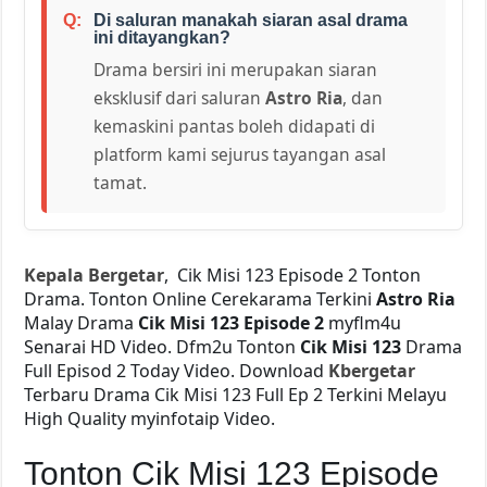
Di saluran manakah siaran asal drama
ini ditayangkan?
Drama bersiri ini merupakan siaran
eksklusif dari saluran
Astro Ria
, dan
kemaskini pantas boleh didapati di
platform kami sejurus tayangan asal
tamat.
Kepala Bergetar
, Cik Misi 123 Episode 2 Tonton
Drama. Tonton Online Cerekarama Terkini
Astro Ria
Malay Drama
Cik Misi 123 Episode 2
myflm4u
Senarai HD Video. Dfm2u Tonton
Cik Misi 123
Drama
Full Episod 2 Today Video. Download
Kbergetar
Terbaru Drama Cik Misi 123 Full Ep 2 Terkini Melayu
High Quality myinfotaip Video.
Tonton Cik Misi 123 Episode