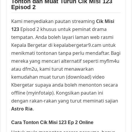
Tonton dan Muat Turun Cik Misi 123
Episod 2
Kami menyediakan pautan streaming
Cik Misi
123
Episod 2 khusus untuk peminat drama
tempatan. Anda boleh layari laman web rasmi
Kepala Bergetar di kepalabergetar9.cam untuk
menikmati tontonan tanpa perlu mendaftar. Bagi
mereka yang mencari alternatif seperti myflm4u
atau dfm2u, kami turut menawarkan
kemudahan muat turun (download) video
Kbergetar supaya anda boleh menonton secara
offline (myinfotaip). Kongsikan pautan ini
dengan rakan-rakan yang turut meminati sajian
Astro Ria
.
Cara Tonton Cik Misi 123 Ep 2 Online