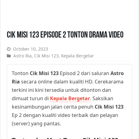
Cik Misi 123 Episode 2 Tonton Drama Video
October 10, 2023
Astro Ria
,
Cik Misi 123
,
Kepala Bergetar
Tonton
Cik Misi 123
Episod 2 dari saluran
Astro
Ria
secara online dalam kualiti HD. Cerekarama
terkini ini kini tersedia untuk ditonton dan
dimuat turun di
Kepala Bergetar
. Saksikan
kesinambungan jalan cerita penuh
Cik Misi 123
Ep 2 dengan kualiti video terbaik dan pelayan
(server) yang pantas.