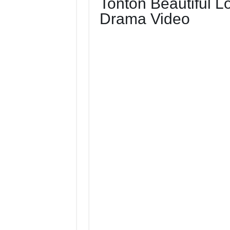
Tonton Beautiful 
Drama Video