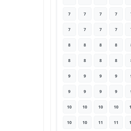
7
7
7
7
7
7
7
7
8
8
8
8
8
8
8
8
9
9
9
9
9
9
9
9
10
10
10
10
10
10
11
11