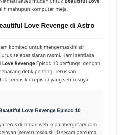
. Nikmati akses mudah untuk
Beautiful Love
alih mahupun komputer meja.
autiful Love Revenge di Astro
am komited untuk mengemaskini siri
urus selepas siaran rasmi. Kami sentiasa
l Love Revenge
Episod 10 berfungsi dengan
 sebarang detik penting. Teruskan
uk kemas kini episod yang seterusnya.
Beautiful Love Revenge Episod 10
a terus di laman web kepalabergetar9.cam
pelayan (server) resolusi HD secara percuma.