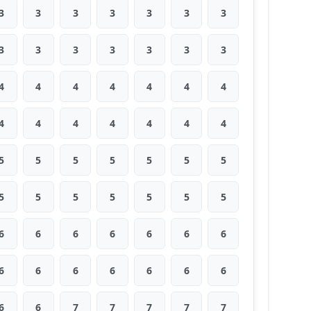
3
3
3
3
3
3
3
3
3
3
3
3
3
3
4
4
4
4
4
4
4
4
4
4
4
4
4
4
5
5
5
5
5
5
5
5
5
5
5
5
5
5
6
6
6
6
6
6
6
6
6
6
6
6
6
6
6
6
7
7
7
7
7