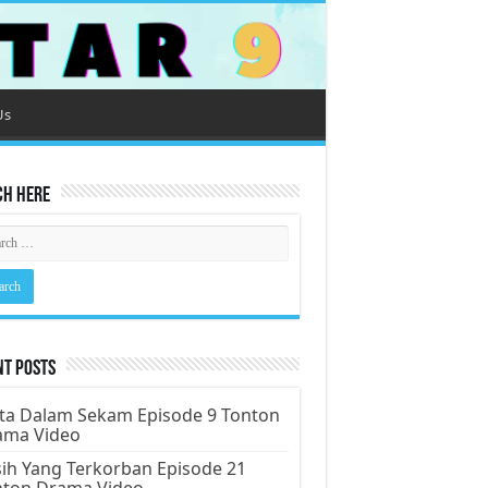
Us
ch Here
nt Posts
ta Dalam Sekam Episode 9 Tonton
ama Video
ih Yang Terkorban Episode 21
nton Drama Video