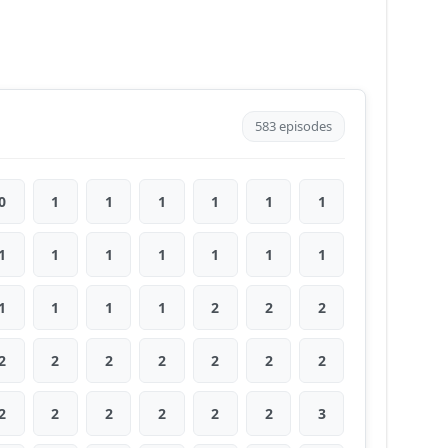
583 episodes
0
1
1
1
1
1
1
1
1
1
1
1
1
1
1
1
1
1
2
2
2
2
2
2
2
2
2
2
2
2
2
2
2
2
3