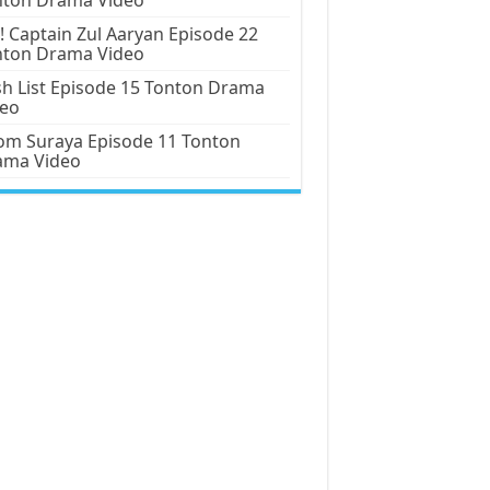
! Captain Zul Aaryan Episode 22
nton Drama Video
h List Episode 15 Tonton Drama
deo
m Suraya Episode 11 Tonton
ama Video