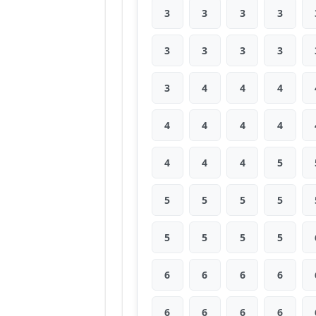
3
3
3
3
3
3
3
3
3
4
4
4
4
4
4
4
4
4
4
5
5
5
5
5
5
5
5
5
6
6
6
6
6
6
6
6