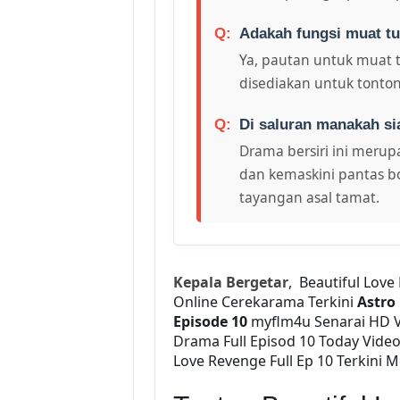
Adakah fungsi muat tu
Ya, pautan untuk muat 
disediakan untuk tonton
Di saluran manakah si
Drama bersiri ini merupa
dan kemaskini pantas bo
tayangan asal tamat.
Kepala Bergetar
, Beautiful Lov
Online Cerekarama Terkini
Astro
Episode 10
myflm4u Senarai HD 
Drama Full Episod 10 Today Vid
Love Revenge Full Ep 10 Terkini M