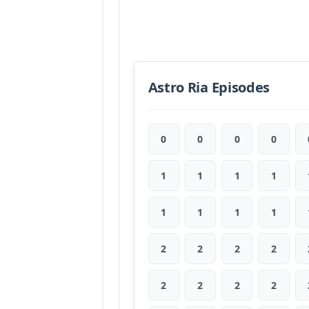
Astro Ria Episodes
0
0
0
0
1
1
1
1
1
1
1
1
2
2
2
2
2
2
2
2