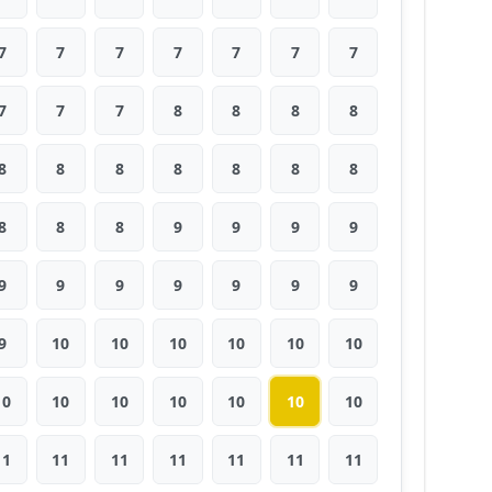
7
7
7
7
7
7
7
7
7
7
8
8
8
8
8
8
8
8
8
8
8
8
8
8
9
9
9
9
9
9
9
9
9
9
9
9
10
10
10
10
10
10
10
10
10
10
10
10
10
11
11
11
11
11
11
11