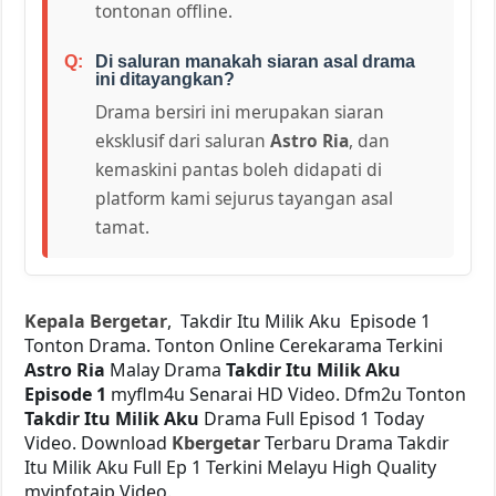
tontonan offline.
Di saluran manakah siaran asal drama
ini ditayangkan?
Drama bersiri ini merupakan siaran
eksklusif dari saluran
Astro Ria
, dan
kemaskini pantas boleh didapati di
platform kami sejurus tayangan asal
tamat.
Kepala Bergetar
, Takdir Itu Milik Aku Episode 1
Tonton Drama. Tonton Online Cerekarama Terkini
Astro Ria
Malay Drama
Takdir Itu Milik Aku
Episode 1
myflm4u Senarai HD Video. Dfm2u Tonton
Takdir Itu Milik Aku
Drama Full Episod 1 Today
Video. Download
Kbergetar
Terbaru Drama Takdir
Itu Milik Aku Full Ep 1 Terkini Melayu High Quality
myinfotaip Video.