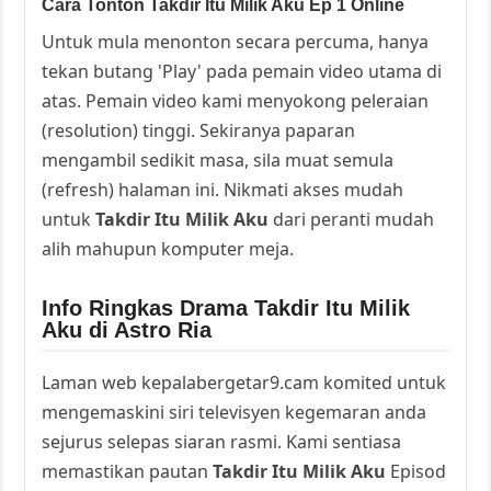
Cara Tonton Takdir Itu Milik Aku Ep 1 Online
Untuk mula menonton secara percuma, hanya
tekan butang 'Play' pada pemain video utama di
atas. Pemain video kami menyokong peleraian
(resolution) tinggi. Sekiranya paparan
mengambil sedikit masa, sila muat semula
(refresh) halaman ini. Nikmati akses mudah
untuk
Takdir Itu Milik Aku
dari peranti mudah
alih mahupun komputer meja.
Info Ringkas Drama Takdir Itu Milik
Aku di Astro Ria
Laman web kepalabergetar9.cam komited untuk
mengemaskini siri televisyen kegemaran anda
sejurus selepas siaran rasmi. Kami sentiasa
memastikan pautan
Takdir Itu Milik Aku
Episod