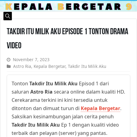
Takdir Itu Milik Aku Episode 1 Tonton Drama
Video
November 7, 2023
Astro Ria
,
Kepala Bergetar
,
Takdir Itu Milik Aku
Tonton
Takdir Itu Milik Aku
Episod 1 dari
saluran
Astro Ria
secara online dalam kualiti HD.
Cerekarama terkini ini kini tersedia untuk
ditonton dan dimuat turun di
Kepala Bergetar
.
Saksikan kesinambungan jalan cerita penuh
Takdir Itu Milik Aku
Ep 1 dengan kualiti video
terbaik dan pelayan (server) yang pantas.