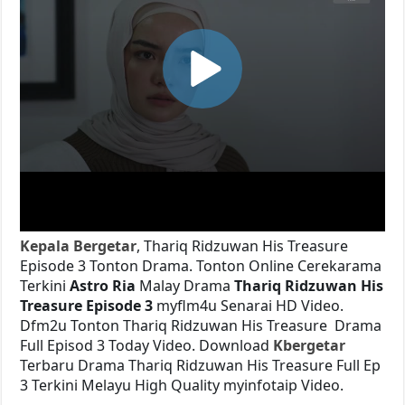
Kepala Bergetar
, Thariq Ridzuwan His Treasure
Episode 3 Tonton Drama. Tonton Online Cerekarama
Terkini
Astro Ria
Malay Drama
Thariq Ridzuwan His
Treasure Episode 3
myflm4u Senarai HD Video.
Dfm2u Tonton Thariq Ridzuwan His Treasure
Drama
Full Episod 3 Today Video. Download
Kbergetar
Terbaru Drama Thariq Ridzuwan His Treasure Full Ep
3 Terkini Melayu High Quality myinfotaip Video.