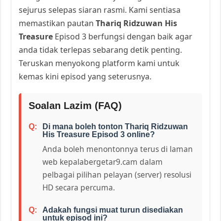
sejurus selepas siaran rasmi. Kami sentiasa
memastikan pautan
Thariq Ridzuwan His
Treasure
Episod 3 berfungsi dengan baik agar
anda tidak terlepas sebarang detik penting.
Teruskan menyokong platform kami untuk
kemas kini episod yang seterusnya.
Soalan Lazim (FAQ)
Di mana boleh tonton Thariq Ridzuwan
His Treasure Episod 3 online?
Anda boleh menontonnya terus di laman
web kepalabergetar9.cam dalam
pelbagai pilihan pelayan (server) resolusi
HD secara percuma.
Adakah fungsi muat turun disediakan
untuk episod ini?