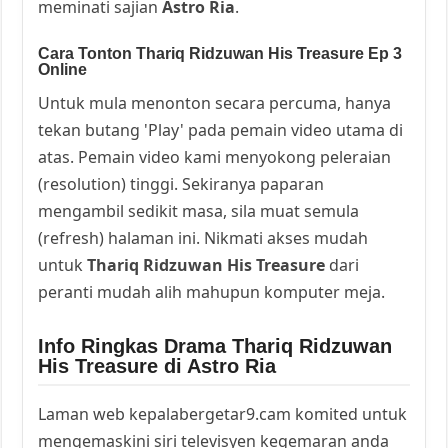
meminati sajian
Astro Ria
.
Cara Tonton Thariq Ridzuwan His Treasure Ep 3
Online
Untuk mula menonton secara percuma, hanya
tekan butang 'Play' pada pemain video utama di
atas. Pemain video kami menyokong peleraian
(resolution) tinggi. Sekiranya paparan
mengambil sedikit masa, sila muat semula
(refresh) halaman ini. Nikmati akses mudah
untuk
Thariq Ridzuwan His Treasure
dari
peranti mudah alih mahupun komputer meja.
Info Ringkas Drama Thariq Ridzuwan
His Treasure di Astro Ria
Laman web kepalabergetar9.cam komited untuk
mengemaskini siri televisyen kegemaran anda