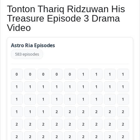
Tonton Thariq Ridzuwan His
Treasure Episode 3 Drama
Video
Astro Ria Episodes
583 episodes
0
0
0
0
0
1
1
1
1
1
1
1
1
1
1
1
1
1
1
1
1
1
1
1
1
1
1
1
1
1
2
2
2
2
2
2
2
2
2
2
2
2
2
2
2
2
2
2
2
2
2
2
2
2