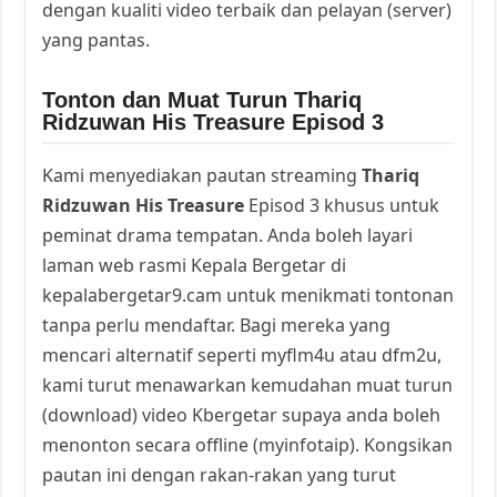
dengan kualiti video terbaik dan pelayan (server)
yang pantas.
Tonton dan Muat Turun Thariq
Ridzuwan His Treasure Episod 3
Kami menyediakan pautan streaming
Thariq
Ridzuwan His Treasure
Episod 3 khusus untuk
peminat drama tempatan. Anda boleh layari
laman web rasmi Kepala Bergetar di
kepalabergetar9.cam untuk menikmati tontonan
tanpa perlu mendaftar. Bagi mereka yang
mencari alternatif seperti myflm4u atau dfm2u,
kami turut menawarkan kemudahan muat turun
(download) video Kbergetar supaya anda boleh
menonton secara offline (myinfotaip). Kongsikan
pautan ini dengan rakan-rakan yang turut