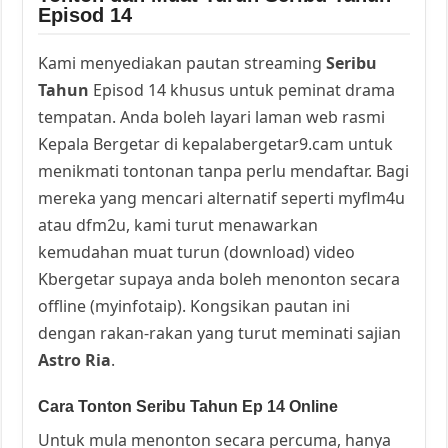
Episod 14
Kami menyediakan pautan streaming
Seribu
Tahun
Episod 14 khusus untuk peminat drama
tempatan. Anda boleh layari laman web rasmi
Kepala Bergetar di kepalabergetar9.cam untuk
menikmati tontonan tanpa perlu mendaftar. Bagi
mereka yang mencari alternatif seperti myflm4u
atau dfm2u, kami turut menawarkan
kemudahan muat turun (download) video
Kbergetar supaya anda boleh menonton secara
offline (myinfotaip). Kongsikan pautan ini
dengan rakan-rakan yang turut meminati sajian
Astro Ria
.
Cara Tonton Seribu Tahun Ep 14 Online
Untuk mula menonton secara percuma, hanya