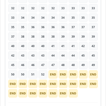
32
32
32
32
32
33
33
33
33
33
34
34
34
34
34
35
35
35
35
35
36
36
36
36
37
37
37
37
38
38
38
38
39
39
39
39
40
40
40
40
41
41
41
42
42
42
43
43
43
44
44
44
45
45
45
46
46
47
47
48
48
49
49
50
50
51
52
END
END
END
END
END
END
END
END
END
END
END
END
END
END
END
END
END
END
END
END
END