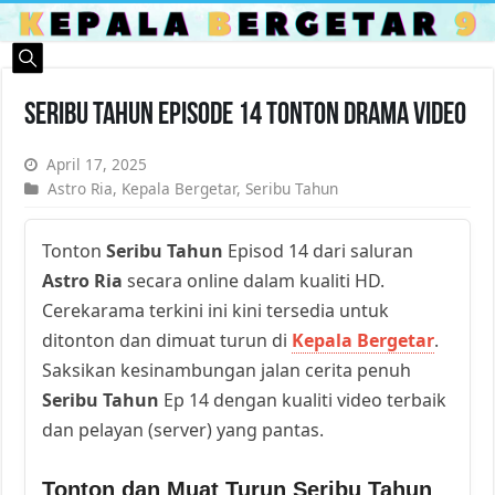
Seribu Tahun Episode 14 Tonton Drama Video
April 17, 2025
Astro Ria
,
Kepala Bergetar
,
Seribu Tahun
Tonton
Seribu Tahun
Episod 14 dari saluran
Astro Ria
secara online dalam kualiti HD.
Cerekarama terkini ini kini tersedia untuk
ditonton dan dimuat turun di
Kepala Bergetar
.
Saksikan kesinambungan jalan cerita penuh
Seribu Tahun
Ep 14 dengan kualiti video terbaik
dan pelayan (server) yang pantas.
Tonton dan Muat Turun Seribu Tahun