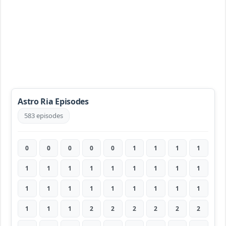
Astro Ria Episodes
583 episodes
0
0
0
0
0
1
1
1
1
1
1
1
1
1
1
1
1
1
1
1
1
1
1
1
1
1
1
1
1
1
2
2
2
2
2
2