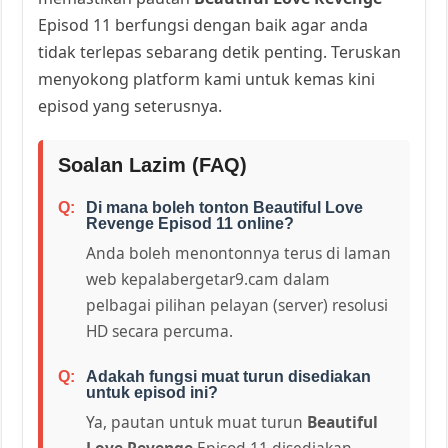
Episod 11 berfungsi dengan baik agar anda
tidak terlepas sebarang detik penting. Teruskan
menyokong platform kami untuk kemas kini
episod yang seterusnya.
Soalan Lazim (FAQ)
Di mana boleh tonton Beautiful Love
Revenge Episod 11 online?
Anda boleh menontonnya terus di laman
web kepalabergetar9.cam dalam
pelbagai pilihan pelayan (server) resolusi
HD secara percuma.
Adakah fungsi muat turun disediakan
untuk episod ini?
Ya, pautan untuk muat turun
Beautiful
Love Revenge
Episod 11 disediakan