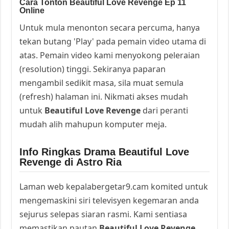
Cara Tonton Beautiful Love Revenge Ep 11
Online
Untuk mula menonton secara percuma, hanya
tekan butang 'Play' pada pemain video utama di
atas. Pemain video kami menyokong peleraian
(resolution) tinggi. Sekiranya paparan
mengambil sedikit masa, sila muat semula
(refresh) halaman ini. Nikmati akses mudah
untuk
Beautiful Love Revenge
dari peranti
mudah alih mahupun komputer meja.
Info Ringkas Drama Beautiful Love
Revenge di Astro Ria
Laman web kepalabergetar9.cam komited untuk
mengemaskini siri televisyen kegemaran anda
sejurus selepas siaran rasmi. Kami sentiasa
memastikan pautan
Beautiful Love Revenge