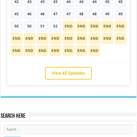
42
43
43
43
44
44
44
45
45
45
46
46
47
47
48
48
49
49
50
50
51
52
END
END
END
END
END
END
END
END
END
END
END
END
END
END
END
END
END
END
END
END
END
View All Episodes
Search Here