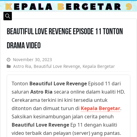
Beautiful Love Revenge Episode 11 Tonton
Drama Video
November 30, 2023
Astro Ria
,
Beautiful Love Revenge
,
Kepala Bergetar
Tonton
Beautiful Love Revenge
Episod 11 dari
saluran
Astro Ria
secara online dalam kualiti HD.
Cerekarama terkini ini kini tersedia untuk
ditonton dan dimuat turun di
Kepala Bergetar
.
Saksikan kesinambungan jalan cerita penuh
Beautiful Love Revenge
Ep 11 dengan kualiti
video terbaik dan pelayan (server) yang pantas.