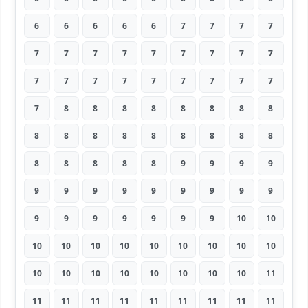
6
6
6
6
6
7
7
7
7
7
7
7
7
7
7
7
7
7
7
7
7
7
7
7
7
7
7
7
8
8
8
8
8
8
8
8
8
8
8
8
8
8
8
8
8
8
8
8
8
8
9
9
9
9
9
9
9
9
9
9
9
9
9
9
9
9
9
9
9
9
10
10
10
10
10
10
10
10
10
10
10
10
10
10
10
10
10
10
10
11
11
11
11
11
11
11
11
11
11