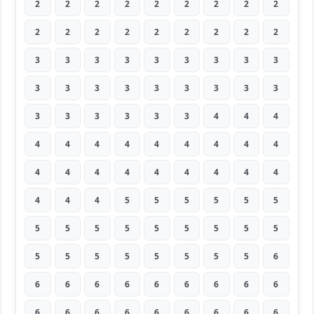
2
2
2
2
2
2
2
2
2
2
2
2
2
2
2
2
2
2
3
3
3
3
3
3
3
3
3
3
3
3
3
3
3
3
3
3
3
3
3
3
3
3
4
4
4
4
4
4
4
4
4
4
4
4
4
4
4
4
4
4
4
4
4
4
4
4
5
5
5
5
5
5
5
5
5
5
5
5
5
5
5
5
5
5
5
5
5
5
5
6
6
6
6
6
6
6
6
6
6
6
6
6
6
6
6
6
6
6