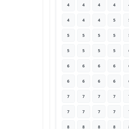
4
4
4
4
4
4
4
5
5
5
5
5
5
5
5
5
6
6
6
6
6
6
6
6
7
7
7
7
7
7
7
7
8
8
8
8