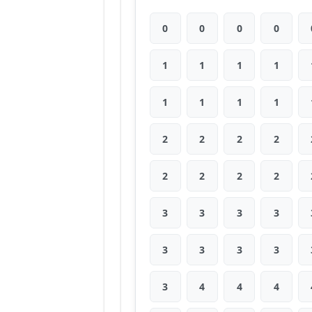
0
0
0
0
1
1
1
1
1
1
1
1
2
2
2
2
2
2
2
2
3
3
3
3
3
3
3
3
3
4
4
4