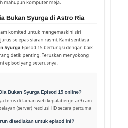
lih mahupun komputer meja.
ia Bukan Syurga di Astro Ria
am komited untuk mengemaskini siri
urus selepas siaran rasmi. Kami sentiasa
n Syurga
Episod 15 berfungsi dengan baik
arang detik penting. Teruskan menyokong
ni episod yang seterusnya.
Dia Bukan Syurga Episod 15 online?
a terus di laman web kepalabergetar9.cam
pelayan (server) resolusi HD secara percuma.
run disediakan untuk episod ini?