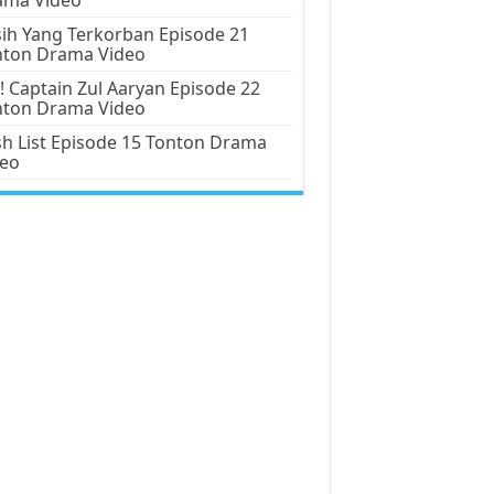
ih Yang Terkorban Episode 21
nton Drama Video
! Captain Zul Aaryan Episode 22
nton Drama Video
h List Episode 15 Tonton Drama
deo