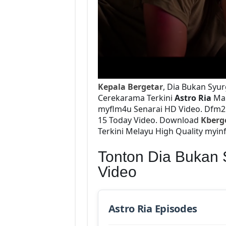
Kepala Bergetar
, Dia Bukan Syu
Cerekarama Terkini
Astro Ria
Ma
myflm4u Senarai HD Video. Dfm2
15 Today Video. Download
Kberg
Terkini Melayu High Quality myinf
Tonton Dia Bukan
Video
Astro Ria Episodes