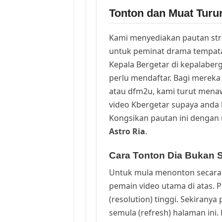
Tonton dan Muat Turu
Kami menyediakan pautan st
untuk peminat drama tempata
Kepala Bergetar di kepalaber
perlu mendaftar. Bagi mereka 
atau dfm2u, kami turut men
video Kbergetar supaya anda b
Kongsikan pautan ini dengan 
Astro Ria
.
Cara Tonton Dia Bukan S
Untuk mula menonton secara 
pemain video utama di atas. 
(resolution) tinggi. Sekirany
semula (refresh) halaman ini