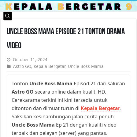
Uncle Boss Mama Episode 21 Tonton Drama
Video
October 11, 2024
Astro GO
,
Kepala Bergetar
,
Uncle Boss Mama
Tonton
Uncle Boss Mama
Episod 21 dari saluran
Astro GO
secara online dalam kualiti HD.
Cerekarama terkini ini kini tersedia untuk
ditonton dan dimuat turun di
Kepala Bergetar
.
Saksikan kesinambungan jalan cerita penuh
Uncle Boss Mama
Ep 21 dengan kualiti video
terbaik dan pelayan (server) yang pantas.