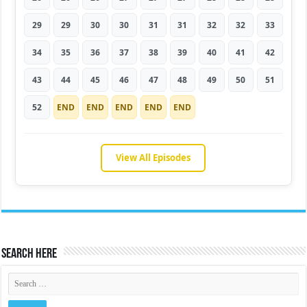
29
29
30
30
31
31
32
32
33
34
35
36
37
38
39
40
41
42
43
44
45
46
47
48
49
50
51
52
END
END
END
END
END
View All Episodes
Search Here