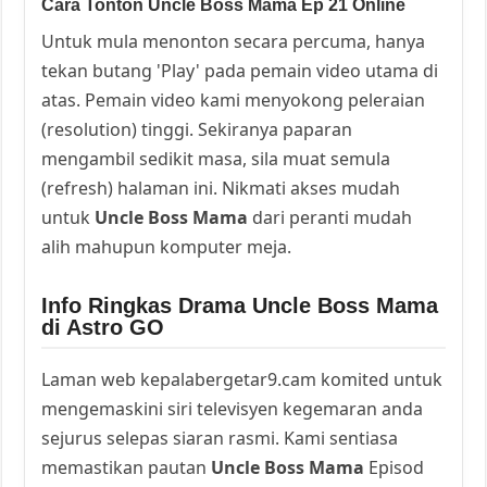
Cara Tonton Uncle Boss Mama Ep 21 Online
Untuk mula menonton secara percuma, hanya
tekan butang 'Play' pada pemain video utama di
atas. Pemain video kami menyokong peleraian
(resolution) tinggi. Sekiranya paparan
mengambil sedikit masa, sila muat semula
(refresh) halaman ini. Nikmati akses mudah
untuk
Uncle Boss Mama
dari peranti mudah
alih mahupun komputer meja.
Info Ringkas Drama Uncle Boss Mama
di Astro GO
Laman web kepalabergetar9.cam komited untuk
mengemaskini siri televisyen kegemaran anda
sejurus selepas siaran rasmi. Kami sentiasa
memastikan pautan
Uncle Boss Mama
Episod