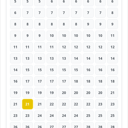
5
5
5
6
6
6
6
6
6
6
7
7
7
7
7
7
7
8
8
8
8
8
8
8
9
9
9
9
9
9
10
10
10
10
10
11
11
11
11
11
12
12
12
12
12
13
13
13
13
13
14
14
14
14
14
15
15
15
15
15
16
16
16
16
17
17
17
17
18
18
18
18
19
19
19
19
20
20
20
20
21
21
21
21
22
22
22
22
23
23
23
23
24
24
24
24
25
25
25
26
26
26
27
27
27
28
28
28