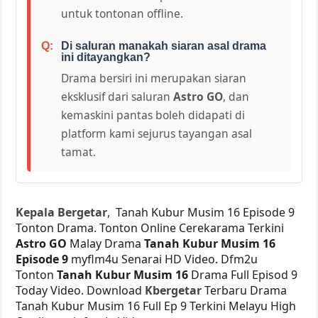
untuk tontonan offline.
Di saluran manakah siaran asal drama
ini ditayangkan?
Drama bersiri ini merupakan siaran
eksklusif dari saluran
Astro GO
, dan
kemaskini pantas boleh didapati di
platform kami sejurus tayangan asal
tamat.
Kepala Bergetar
, Tanah Kubur Musim 16 Episode 9
Tonton Drama. Tonton Online Cerekarama Terkini
Astro GO
Malay Drama
Tanah Kubur Musim 16
Episode 9
myflm4u Senarai HD Video. Dfm2u
Tonton
Tanah Kubur Musim 16
Drama Full Episod 9
Today Video. Download
Kbergetar
Terbaru Drama
Tanah Kubur Musim 16 Full Ep 9 Terkini Melayu High