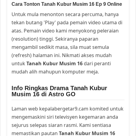
Cara Tonton Tanah Kubur Musim 16 Ep 9 Online
Untuk mula menonton secara percuma, hanya
tekan butang 'Play' pada pemain video utama di
atas. Pemain video kami menyokong peleraian
(resolution) tinggi. Sekiranya paparan
mengambil sedikit masa, sila muat semula
(refresh) halaman ini. Nikmati akses mudah
untuk
Tanah Kubur Musim 16
dari peranti
mudah alih mahupun komputer meja.
Info Ringkas Drama Tanah Kubur
Musim 16 di Astro GO
Laman web kepalabergetar9.cam komited untuk
mengemaskini siri televisyen kegemaran anda
sejurus selepas siaran rasmi. Kami sentiasa
memastikan pautan
Tanah Kubur Musim 16