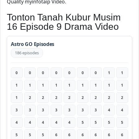
Quality myinfotaip Video.
Tonton Tanah Kubur Musim
16 Episode 9 Drama Video
Astro GO Episodes
186 episodes
0
0
0
0
0
0
0
1
1
1
1
1
1
1
1
1
1
1
1
2
2
2
2
2
2
2
2
3
3
3
3
3
3
3
4
4
4
4
4
4
4
5
5
5
5
5
5
5
6
6
6
6
6
6