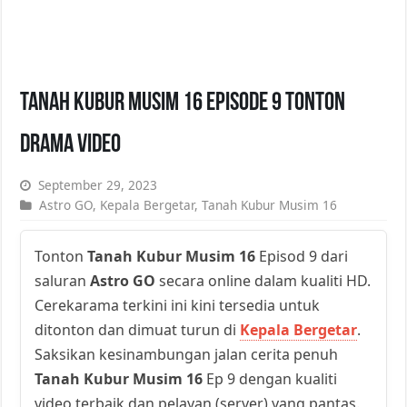
Tanah Kubur Musim 16 Episode 9 Tonton
Drama Video
September 29, 2023
Astro GO
,
Kepala Bergetar
,
Tanah Kubur Musim 16
Tonton
Tanah Kubur Musim 16
Episod 9 dari
saluran
Astro GO
secara online dalam kualiti HD.
Cerekarama terkini ini kini tersedia untuk
ditonton dan dimuat turun di
Kepala Bergetar
.
Saksikan kesinambungan jalan cerita penuh
Tanah Kubur Musim 16
Ep 9 dengan kualiti
video terbaik dan pelayan (server) yang pantas.