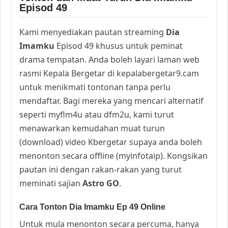
Episod 49
Kami menyediakan pautan streaming
Dia
Imamku
Episod 49 khusus untuk peminat
drama tempatan. Anda boleh layari laman web
rasmi Kepala Bergetar di kepalabergetar9.cam
untuk menikmati tontonan tanpa perlu
mendaftar. Bagi mereka yang mencari alternatif
seperti myflm4u atau dfm2u, kami turut
menawarkan kemudahan muat turun
(download) video Kbergetar supaya anda boleh
menonton secara offline (myinfotaip). Kongsikan
pautan ini dengan rakan-rakan yang turut
meminati sajian
Astro GO
.
Cara Tonton Dia Imamku Ep 49 Online
Untuk mula menonton secara percuma, hanya