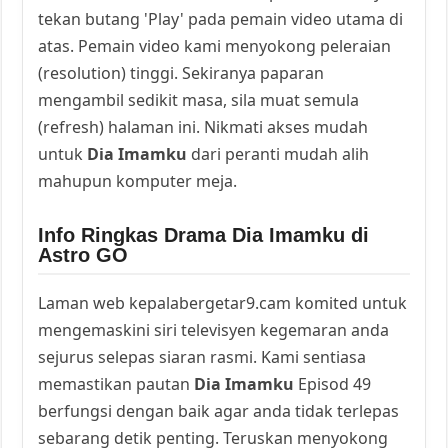
tekan butang 'Play' pada pemain video utama di
atas. Pemain video kami menyokong peleraian
(resolution) tinggi. Sekiranya paparan
mengambil sedikit masa, sila muat semula
(refresh) halaman ini. Nikmati akses mudah
untuk
Dia Imamku
dari peranti mudah alih
mahupun komputer meja.
Info Ringkas Drama Dia Imamku di
Astro GO
Laman web kepalabergetar9.cam komited untuk
mengemaskini siri televisyen kegemaran anda
sejurus selepas siaran rasmi. Kami sentiasa
memastikan pautan
Dia Imamku
Episod 49
berfungsi dengan baik agar anda tidak terlepas
sebarang detik penting. Teruskan menyokong