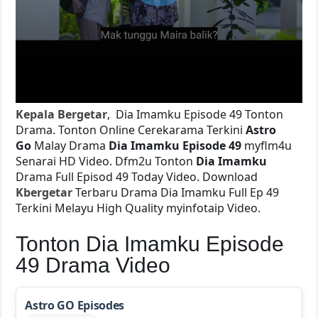
Kepala Bergetar
, Dia Imamku Episode 49 Tonton
Drama. Tonton Online Cerekarama Terkini
Astro
Go
Malay Drama
Dia Imamku Episode 49
myflm4u
Senarai HD Video. Dfm2u Tonton
Dia Imamku
Drama Full Episod 49 Today Video. Download
Kbergetar
Terbaru Drama Dia Imamku Full Ep 49
Terkini Melayu High Quality myinfotaip Video.
Tonton Dia Imamku Episode
49 Drama Video
Astro GO Episodes