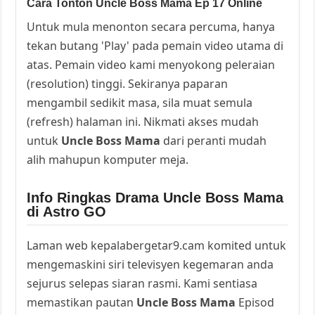
Cara Tonton Uncle Boss Mama Ep 17 Online
Untuk mula menonton secara percuma, hanya
tekan butang 'Play' pada pemain video utama di
atas. Pemain video kami menyokong peleraian
(resolution) tinggi. Sekiranya paparan
mengambil sedikit masa, sila muat semula
(refresh) halaman ini. Nikmati akses mudah
untuk
Uncle Boss Mama
dari peranti mudah
alih mahupun komputer meja.
Info Ringkas Drama Uncle Boss Mama
di Astro GO
Laman web kepalabergetar9.cam komited untuk
mengemaskini siri televisyen kegemaran anda
sejurus selepas siaran rasmi. Kami sentiasa
memastikan pautan
Uncle Boss Mama
Episod