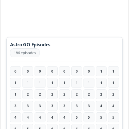
Astro GO Episodes
186 episodes
0
0
0
0
0
0
0
1
1
1
1
1
1
1
1
1
1
1
1
2
2
2
2
2
2
2
2
3
3
3
3
3
3
3
4
4
4
4
4
4
4
5
5
5
5
5
5
5
6
6
6
6
6
6