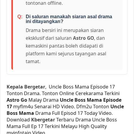
tontonan offline.
Di saluran manakah siaran asal drama
ini ditayangkan?
Drama bersiri ini merupakan siaran
eksklusif dari saluran
Astro GO
, dan
kemaskini pantas boleh didapati di
platform kami sejurus tayangan asal
tamat.
Kepala Bergetar
, Uncle Boss Mama Episode 17
Tonton Drama. Tonton Online Cerekarama Terkini
Astro Go
Malay Drama
Uncle Boss Mama Episode
17
myflm4u Senarai HD Video. Dfm2u Tonton
Uncle
Boss Mama
Drama Full Episod 17 Today Video.
Download
Kbergetar
Terbaru Drama Uncle Boss
Mama Full Ep 17 Terkini Melayu High Quality
myinfotaip Video.