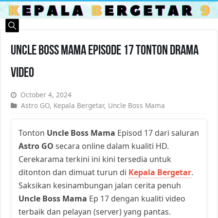
Uncle Boss Mama Episode 17 Tonton Drama
Video
October 4, 2024
Astro GO
,
Kepala Bergetar
,
Uncle Boss Mama
Tonton
Uncle Boss Mama
Episod 17 dari saluran
Astro GO
secara online dalam kualiti HD.
Cerekarama terkini ini kini tersedia untuk
ditonton dan dimuat turun di
Kepala Bergetar
.
Saksikan kesinambungan jalan cerita penuh
Uncle Boss Mama
Ep 17 dengan kualiti video
terbaik dan pelayan (server) yang pantas.