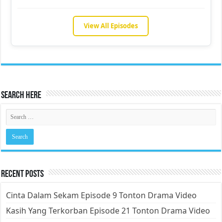
View All Episodes
Search Here
Recent Posts
Cinta Dalam Sekam Episode 9 Tonton Drama Video
Kasih Yang Terkorban Episode 21 Tonton Drama Video