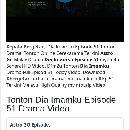
Kepala Bergetar
, Dia Imamku Episode 51 Tonton
Drama. Tonton Online Cerekarama Terkini
Astro
Go
Malay Drama
Dia Imamku Episode 51
myflm4u
Senarai HD Video. Dfm2u Tonton
Dia Imamku
Drama Full Episod 51 Today Video. Download
Kbergetar
Terbaru Drama Dia Imamku Full Ep 51
Terkini Melayu High Quality myinfotaip Video.
Tonton Dia Imamku Episode
51 Drama Video
Astro GO Episodes