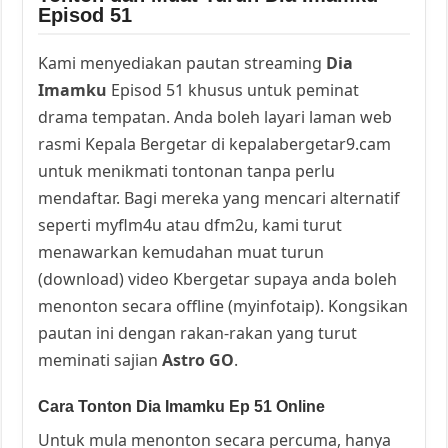
Episod 51
Kami menyediakan pautan streaming
Dia
Imamku
Episod 51 khusus untuk peminat
drama tempatan. Anda boleh layari laman web
rasmi Kepala Bergetar di kepalabergetar9.cam
untuk menikmati tontonan tanpa perlu
mendaftar. Bagi mereka yang mencari alternatif
seperti myflm4u atau dfm2u, kami turut
menawarkan kemudahan muat turun
(download) video Kbergetar supaya anda boleh
menonton secara offline (myinfotaip). Kongsikan
pautan ini dengan rakan-rakan yang turut
meminati sajian
Astro GO
.
Cara Tonton Dia Imamku Ep 51 Online
Untuk mula menonton secara percuma, hanya