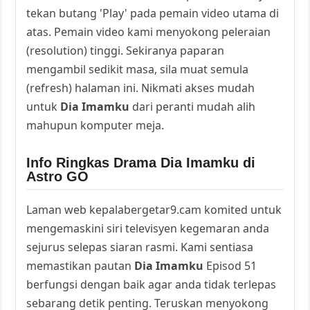
tekan butang 'Play' pada pemain video utama di
atas. Pemain video kami menyokong peleraian
(resolution) tinggi. Sekiranya paparan
mengambil sedikit masa, sila muat semula
(refresh) halaman ini. Nikmati akses mudah
untuk
Dia Imamku
dari peranti mudah alih
mahupun komputer meja.
Info Ringkas Drama Dia Imamku di
Astro GO
Laman web kepalabergetar9.cam komited untuk
mengemaskini siri televisyen kegemaran anda
sejurus selepas siaran rasmi. Kami sentiasa
memastikan pautan
Dia Imamku
Episod 51
berfungsi dengan baik agar anda tidak terlepas
sebarang detik penting. Teruskan menyokong