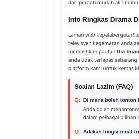
dari peranti mudah alih mah
Info Ringkas Drama D
Laman web kepalabergetar9.c
televisyen kegemaran anda sej
memastikan pautan
Dia Ima
anda tidak terlepas sebarang
platform kami untuk kemas ki
Soalan Lazim (FAQ)
Di mana boleh tonton 
Anda boleh menontonny
dalam pelbagai pilihan 
Adakah fungsi muat tu