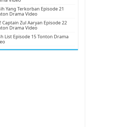
ih Yang Terkorban Episode 21
nton Drama Video
! Captain Zul Aaryan Episode 22
nton Drama Video
h List Episode 15 Tonton Drama
deo