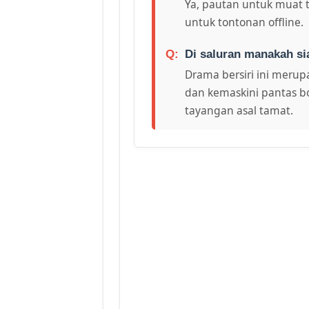
Ya, pautan untuk muat 
untuk tontonan offline.
Di saluran manakah si
Drama bersiri ini merupa
dan kemaskini pantas bo
tayangan asal tamat.