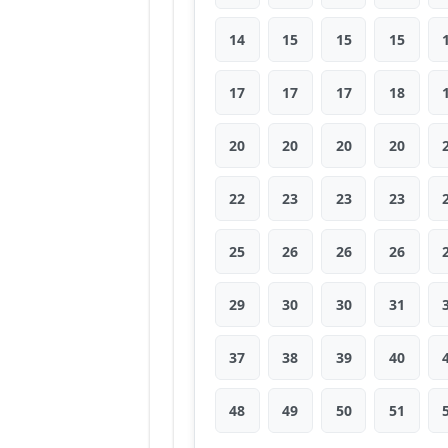
14
15
15
15
17
17
17
18
20
20
20
20
22
23
23
23
25
26
26
26
29
30
30
31
37
38
39
40
48
49
50
51