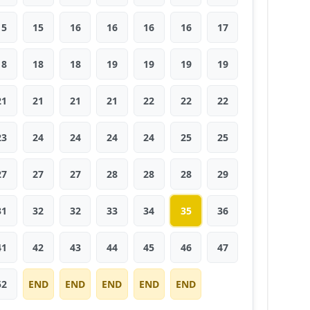
15
15
16
16
16
16
17
18
18
18
19
19
19
19
21
21
21
21
22
22
22
23
24
24
24
24
25
25
27
27
27
28
28
28
29
31
32
32
33
34
35
36
41
42
43
44
45
46
47
52
END
END
END
END
END