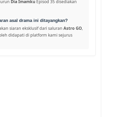
turun
Dia Imamku
Episod 35 disediakan
aran asal drama ini ditayangkan?
kan siaran eksklusif dari saluran
Astro GO
,
leh didapati di platform kami sejurus