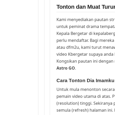
Tonton dan Muat Turu
Kami menyediakan pautan st
untuk peminat drama tempata
Kepala Bergetar di kepalaber
perlu mendaftar. Bagi mereka 
atau dfm2u, kami turut men
video Kbergetar supaya anda b
Kongsikan pautan ini dengan 
Astro GO
.
Cara Tonton Dia Imamku
Untuk mula menonton secara 
pemain video utama di atas. 
(resolution) tinggi. Sekirany
semula (refresh) halaman ini