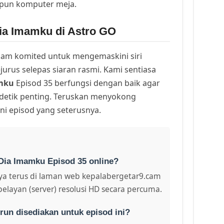
upun komputer meja.
ia Imamku di Astro GO
am komited untuk mengemaskini siri
urus selepas siaran rasmi. Kami sentiasa
mku
Episod 35 berfungsi dengan baik agar
 detik penting. Teruskan menyokong
ni episod yang seterusnya.
Dia Imamku Episod 35 online?
a terus di laman web kepalabergetar9.cam
pelayan (server) resolusi HD secara percuma.
run disediakan untuk episod ini?