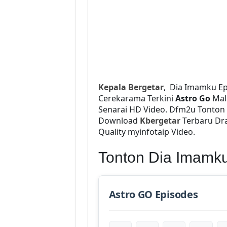
Kepala Bergetar
, Dia Imamku Ep
Cerekarama Terkini
Astro Go
Mal
Senarai HD Video. Dfm2u Tonton
Download
Kbergetar
Terbaru Dra
Quality myinfotaip Video.
Tonton Dia Imamk
Astro GO Episodes