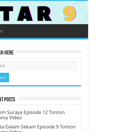
Us
ch Here
nt Posts
m Suraya Episode 12 Tonton
ama Video
ta Dalam Sekam Episode 9 Tonton
ama Video