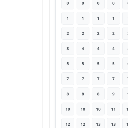
0
0
0
0
1
1
1
1
2
2
2
2
3
4
4
4
5
5
5
5
7
7
7
7
8
8
8
9
10
10
10
11
12
12
13
13