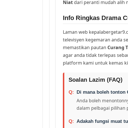
Niat
dari peranti mudah alih
Info Ringkas Drama C
Laman web kepalabergetar9.c
televisyen kegemaran anda sej
memastikan pautan
Curang T
agar anda tidak terlepas seb
platform kami untuk kemas ki
Soalan Lazim (FAQ)
Di mana boleh tonton 
Anda boleh menontonny
dalam pelbagai pilihan 
Adakah fungsi muat tu