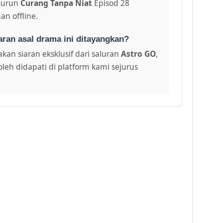
turun
Curang Tanpa Niat
Episod 28
an offline.
aran asal drama ini ditayangkan?
kan siaran eksklusif dari saluran
Astro GO
,
leh didapati di platform kami sejurus