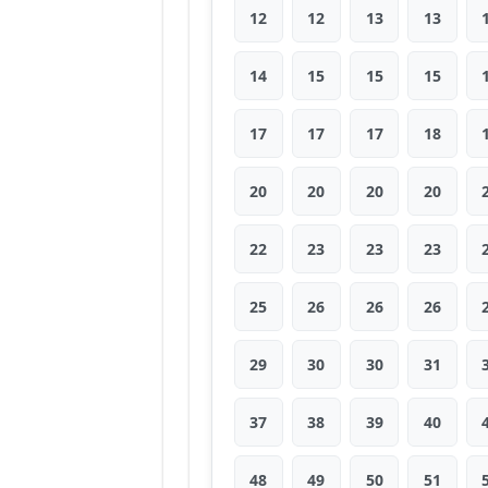
12
12
13
13
14
15
15
15
17
17
17
18
20
20
20
20
22
23
23
23
25
26
26
26
29
30
30
31
37
38
39
40
48
49
50
51