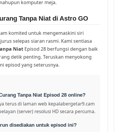
 mahupun komputer meja.
urang Tanpa Niat di Astro GO
am komited untuk mengemaskini siri
urus selepas siaran rasmi. Kami sentiasa
anpa Niat
Episod 28 berfungsi dengan baik
arang detik penting. Teruskan menyokong
ni episod yang seterusnya.
Curang Tanpa Niat Episod 28 online?
a terus di laman web kepalabergetar9.cam
pelayan (server) resolusi HD secara percuma.
run disediakan untuk episod ini?