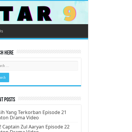
Us
ch Here
nt Posts
ih Yang Terkorban Episode 21
nton Drama Video
! Captain Zul Aaryan Episode 22
nton Drama Video