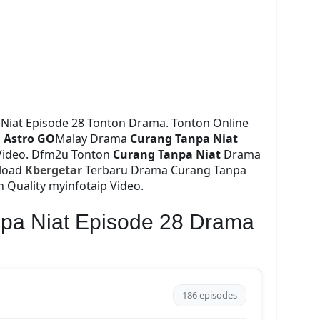
Niat Episode 28 Tonton Drama. Tonton Online
a
Astro GO
Malay Drama
Curang Tanpa Niat
Video. Dfm2u Tonton
Curang Tanpa Niat
Drama
nload
Kbergetar
Terbaru Drama Curang Tanpa
h Quality myinfotaip Video.
pa Niat Episode 28 Drama
186 episodes