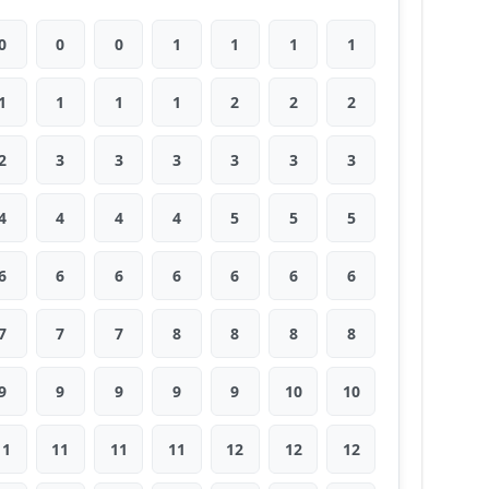
0
0
0
1
1
1
1
1
1
1
1
2
2
2
2
3
3
3
3
3
3
4
4
4
4
5
5
5
6
6
6
6
6
6
6
7
7
7
8
8
8
8
9
9
9
9
9
10
10
11
11
11
11
12
12
12