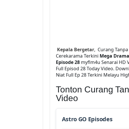
Kepala Bergetar
, Curang Tanpa 
Cerekarama Terkini
Mega Dram
Episode 28
myflm4u Senarai HD 
Full Episod 28 Today Video. Dow
Niat Full Ep 28 Terkini Melayu Hig
Tonton Curang Tan
Video
Astro GO Episodes