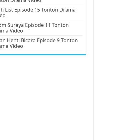
h List Episode 15 Tonton Drama
deo
m Suraya Episode 11 Tonton
ama Video
an Henti Bicara Episode 9 Tonton
ama Video