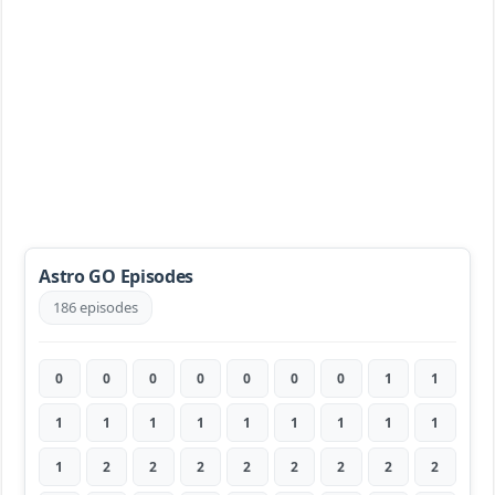
Astro GO Episodes
186 episodes
0
0
0
0
0
0
0
1
1
1
1
1
1
1
1
1
1
1
1
2
2
2
2
2
2
2
2