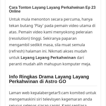
Cara Tonton Layang Layang Perkahwinan Ep 23
Online
Untuk mula menonton secara percuma, hanya
tekan butang 'Play' pada pemain video utama di
atas. Pemain video kami menyokong peleraian
(resolution) tinggi. Sekiranya paparan
mengambil sedikit masa, sila muat semula
(refresh) halaman ini. Nikmati akses mudah
untuk
Layang Layang Perkahwinan
dari
peranti mudah alih mahupun komputer meja.
Info Ringkas Drama Layang Layang
Perkahwinan di Astro GO
Laman web kepalabergetar9.cam komited untuk
mengemaskini siri televisyen kegemaran anda
sejurus selepas siaran rasmi. Kami sentiasa