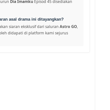
turun
Dia Imamku
Episod 45 disediakan
aran asal drama ini ditayangkan?
kan siaran eksklusif dari saluran
Astro GO
,
leh didapati di platform kami sejurus