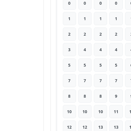
0
0
0
0
1
1
1
1
2
2
2
2
3
4
4
4
5
5
5
5
7
7
7
7
8
8
8
9
10
10
10
11
12
12
13
13