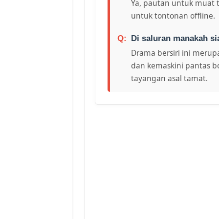
Ya, pautan untuk muat 
untuk tontonan offline.
Di saluran manakah si
Drama bersiri ini merupa
dan kemaskini pantas bo
tayangan asal tamat.