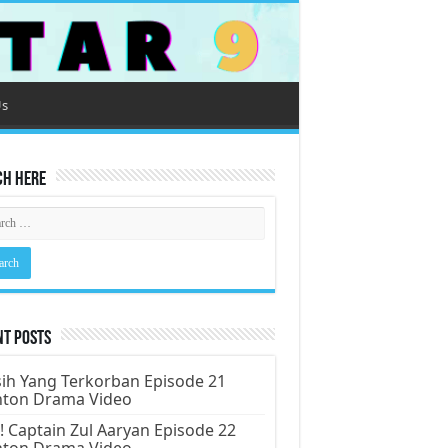
Us
ch Here
nt Posts
ih Yang Terkorban Episode 21
nton Drama Video
! Captain Zul Aaryan Episode 22
nton Drama Video