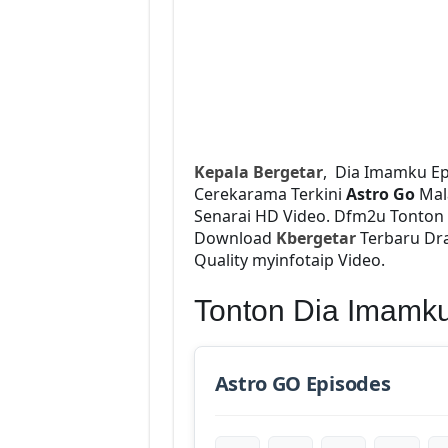
Kepala Bergetar
, Dia Imamku Ep
Cerekarama Terkini
Astro Go
Mal
Senarai HD Video. Dfm2u Tonton
Download
Kbergetar
Terbaru Dra
Quality myinfotaip Video.
Tonton Dia Imamk
Astro GO Episodes