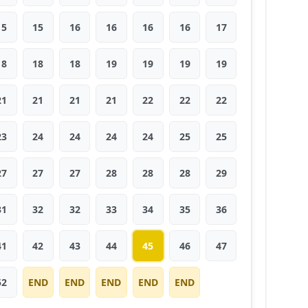
15
15
16
16
16
16
17
18
18
18
19
19
19
19
21
21
21
21
22
22
22
23
24
24
24
24
25
25
27
27
27
28
28
28
29
31
32
32
33
34
35
36
41
42
43
44
45
46
47
52
END
END
END
END
END