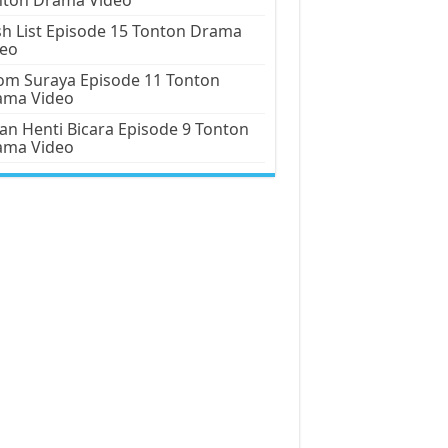
h List Episode 15 Tonton Drama
deo
m Suraya Episode 11 Tonton
ama Video
an Henti Bicara Episode 9 Tonton
ama Video