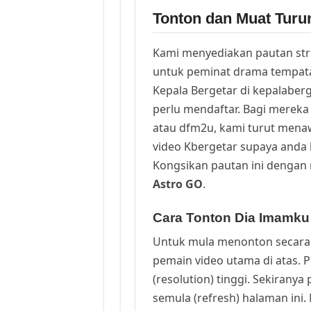
Tonton dan Muat Turu
Kami menyediakan pautan st
untuk peminat drama tempata
Kepala Bergetar di kepalaber
perlu mendaftar. Bagi mereka 
atau dfm2u, kami turut men
video Kbergetar supaya anda b
Kongsikan pautan ini dengan 
Astro GO
.
Cara Tonton Dia Imamku
Untuk mula menonton secara 
pemain video utama di atas. 
(resolution) tinggi. Sekirany
semula (refresh) halaman ini