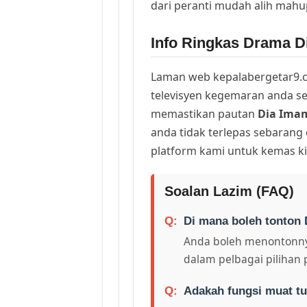
dari peranti mudah alih mah
Info Ringkas Drama D
Laman web kepalabergetar9.c
televisyen kegemaran anda sej
memastikan pautan
Dia Ima
anda tidak terlepas sebarang
platform kami untuk kemas ki
Soalan Lazim (FAQ)
Di mana boleh tonton 
Anda boleh menontonny
dalam pelbagai pilihan 
Adakah fungsi muat tu