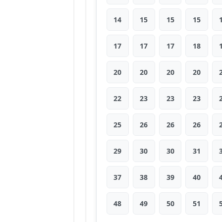
14
15
15
15
17
17
17
18
20
20
20
20
22
23
23
23
25
26
26
26
29
30
30
31
37
38
39
40
48
49
50
51