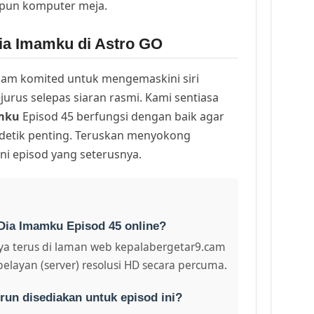
upun komputer meja.
ia Imamku di Astro GO
am komited untuk mengemaskini siri
urus selepas siaran rasmi. Kami sentiasa
mku
Episod 45 berfungsi dengan baik agar
 detik penting. Teruskan menyokong
ni episod yang seterusnya.
Dia Imamku Episod 45 online?
a terus di laman web kepalabergetar9.cam
pelayan (server) resolusi HD secara percuma.
run disediakan untuk episod ini?