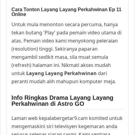
Cara Tonton Layang Layang Perkahwinan Ep 11
Online
Untuk mula menonton secara percuma, hanya
tekan butang 'Play' pada pemain video utama di
atas. Pemain video kami menyokong peleraian
(resolution) tinggi. Sekiranya paparan
mengambil sedikit masa, sila muat semula
(refresh) halaman ini. Nikmati akses mudah
untuk
Layang Layang Perkahwinan
dari
peranti mudah alih mahupun komputer meja.
Info Ringkas Drama Layang Layang
Perkahwinan di Astro GO
Laman web kepalabergetar9.cam komited untuk
mengemaskini siri televisyen kegemaran anda
sejurus selepas siaran rasmi. Kami sentiasa