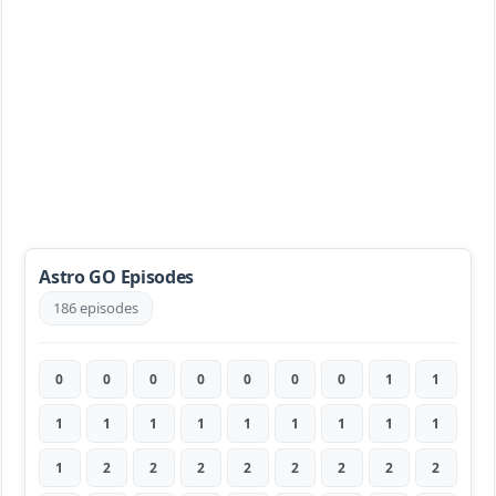
Astro GO Episodes
186 episodes
0
0
0
0
0
0
0
1
1
1
1
1
1
1
1
1
1
1
1
2
2
2
2
2
2
2
2