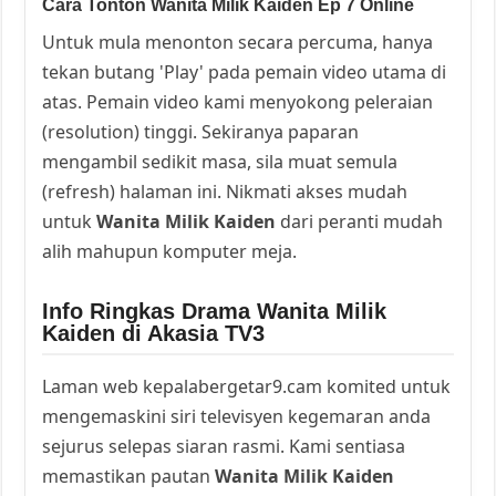
Cara Tonton Wanita Milik Kaiden Ep 7 Online
Untuk mula menonton secara percuma, hanya
tekan butang 'Play' pada pemain video utama di
atas. Pemain video kami menyokong peleraian
(resolution) tinggi. Sekiranya paparan
mengambil sedikit masa, sila muat semula
(refresh) halaman ini. Nikmati akses mudah
untuk
Wanita Milik Kaiden
dari peranti mudah
alih mahupun komputer meja.
Info Ringkas Drama Wanita Milik
Kaiden di Akasia TV3
Laman web kepalabergetar9.cam komited untuk
mengemaskini siri televisyen kegemaran anda
sejurus selepas siaran rasmi. Kami sentiasa
memastikan pautan
Wanita Milik Kaiden