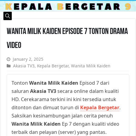
Wanita Milik Kaiden Episode 7 Tonton Drama
Video
January 2, 2025
Akasia TV3
,
Kepala Bergetar
,
Wanita Milik Kaiden
Tonton
Wanita Milik Kaiden
Episod 7 dari
saluran
Akasia TV3
secara online dalam kualiti
HD. Cerekarama terkini ini kini tersedia untuk
ditonton dan dimuat turun di
Kepala Bergetar
.
Saksikan kesinambungan jalan cerita penuh
Wanita Milik Kaiden
Ep 7 dengan kualiti video
terbaik dan pelayan (server) yang pantas.