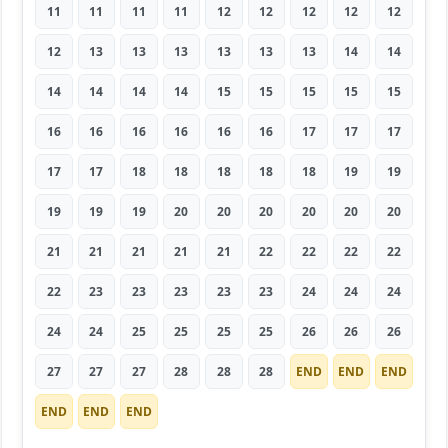
11
11
11
11
12
12
12
12
12
12
13
13
13
13
13
13
14
14
14
14
14
14
15
15
15
15
15
16
16
16
16
16
16
17
17
17
17
17
18
18
18
18
18
19
19
19
19
19
20
20
20
20
20
20
21
21
21
21
21
22
22
22
22
22
23
23
23
23
23
24
24
24
24
24
25
25
25
25
26
26
26
27
27
27
28
28
28
END
END
END
END
END
END