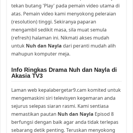
tekan butang 'Play' pada pemain video utama di
atas. Pemain video kami menyokong peleraian
(resolution) tinggi. Sekiranya paparan
mengambil sedikit masa, sila muat semula
(refresh) halaman ini. Nikmati akses mudah
untuk
Nuh dan Nayla
dari peranti mudah alih
mahupun komputer meja.
Info Ringkas Drama Nuh dan Nayla di
Akasia TV3
Laman web kepalabergetar9.cam komited untuk
mengemaskini siri televisyen kegemaran anda
sejurus selepas siaran rasmi. Kami sentiasa
memastikan pautan
Nuh dan Nayla
Episod 8
berfungsi dengan baik agar anda tidak terlepas
sebarang detik penting. Teruskan menyokong