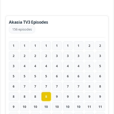
Akasia TV3 Episodes
156 episodes
1
1
1
1
1
1
1
2
2
2
2
2
2
3
3
3
3
3
3
4
4
4
4
4
4
5
5
5
5
5
5
6
6
6
6
6
6
7
7
7
7
7
7
8
8
8
8
8
8
9
9
9
9
9
9
10
10
10
10
10
10
11
11