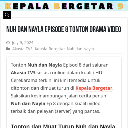
Nuh dan Nayla Episode 8 Tonton Drama Video
July 9, 2024
Akasia TV3
,
Kepala Bergetar
,
Nuh dan Nayla
Tonton
Nuh dan Nayla
Episod 8 dari saluran
Akasia TV3
secara online dalam kualiti HD.
Cerekarama terkini ini kini tersedia untuk
ditonton dan dimuat turun di
Kepala Bergetar
.
Saksikan kesinambungan jalan cerita penuh
Nuh dan Nayla
Ep 8 dengan kualiti video
terbaik dan pelayan (server) yang pantas.
Tonton dan Muat Turun Nuh dan Nayla