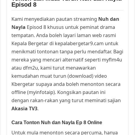
Episod 8
Kami menyediakan pautan streaming
Nuh dan
Nayla
Episod 8 khusus untuk peminat drama
tempatan. Anda boleh layari laman web rasmi
Kepala Bergetar di kepalabergetar9.cam untuk
menikmati tontonan tanpa perlu mendaftar. Bagi
mereka yang mencari alternatif seperti myflm4u
atau dfm2u, kami turut menawarkan
kemudahan muat turun (download) video
Kbergetar supaya anda boleh menonton secara
offline (myinfotaip). Kongsikan pautan ini
dengan rakan-rakan yang turut meminati sajian
Akasia TV3
.
Cara Tonton Nuh dan Nayla Ep 8 Online
Untuk mula menonton secara percuma, hanya