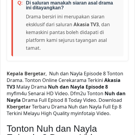
Di saluran manakah siaran asal drama
ini ditayangkan?
Drama bersiri ini merupakan siaran
eksklusif dari saluran
Akasia TV3
, dan
kemaskini pantas boleh didapati di
platform kami sejurus tayangan asal
tamat.
Kepala Bergetar
, Nuh dan Nayla Episode 8 Tonton
Drama. Tonton Online Cerekarama Terkini
Akasia
TV3
Malay Drama
Nuh dan Nayla Episode 8
myflm4u Senarai HD Video. Dfm2u Tonton
Nuh dan
Nayla
Drama Full Episod 8 Today Video. Download
Kbergetar
Terbaru Drama Nuh dan Nayla Full Ep 8
Terkini Melayu High Quality myinfotaip Video.
Tonton Nuh dan Nayla