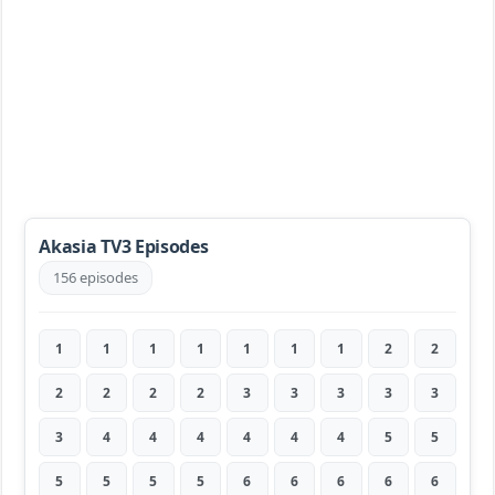
Akasia TV3 Episodes
156 episodes
1
1
1
1
1
1
1
2
2
2
2
2
2
3
3
3
3
3
3
4
4
4
4
4
4
5
5
5
5
5
5
6
6
6
6
6