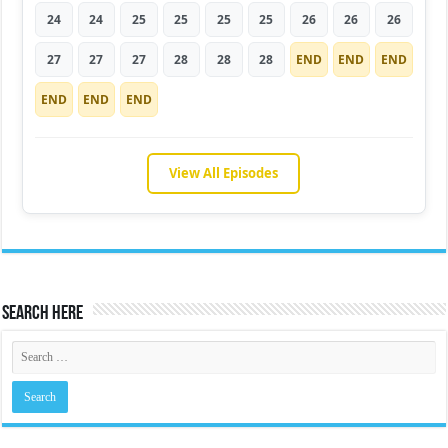
24
24
25
25
25
25
26
26
26
27
27
27
28
28
28
END
END
END
END
END
END
View All Episodes
Search Here