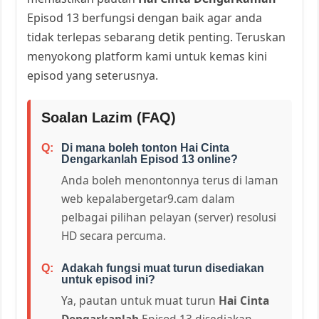
Episod 13 berfungsi dengan baik agar anda
tidak terlepas sebarang detik penting. Teruskan
menyokong platform kami untuk kemas kini
episod yang seterusnya.
Soalan Lazim (FAQ)
Di mana boleh tonton Hai Cinta
Dengarkanlah Episod 13 online?
Anda boleh menontonnya terus di laman
web kepalabergetar9.cam dalam
pelbagai pilihan pelayan (server) resolusi
HD secara percuma.
Adakah fungsi muat turun disediakan
untuk episod ini?
Ya, pautan untuk muat turun
Hai Cinta
Dengarkanlah
Episod 13 disediakan