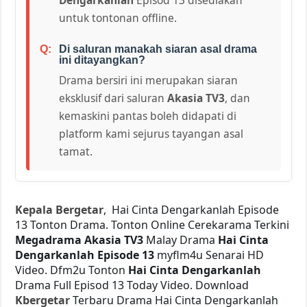
untuk tontonan offline.
Di saluran manakah siaran asal drama
ini ditayangkan?
Drama bersiri ini merupakan siaran
eksklusif dari saluran
Akasia TV3
, dan
kemaskini pantas boleh didapati di
platform kami sejurus tayangan asal
tamat.
Kepala Bergetar
, Hai Cinta Dengarkanlah Episode
13 Tonton Drama. Tonton Online Cerekarama Terkini
Megadrama Akasia TV3
Malay Drama
Hai Cinta
Dengarkanlah Episode 13
myflm4u Senarai HD
Video. Dfm2u Tonton
Hai Cinta Dengarkanlah
Drama Full Episod 13 Today Video. Download
Kbergetar
Terbaru Drama Hai Cinta Dengarkanlah