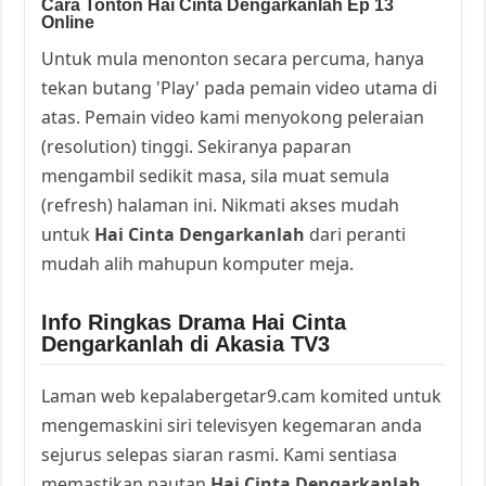
Cara Tonton Hai Cinta Dengarkanlah Ep 13
Online
Untuk mula menonton secara percuma, hanya
tekan butang 'Play' pada pemain video utama di
atas. Pemain video kami menyokong peleraian
(resolution) tinggi. Sekiranya paparan
mengambil sedikit masa, sila muat semula
(refresh) halaman ini. Nikmati akses mudah
untuk
Hai Cinta Dengarkanlah
dari peranti
mudah alih mahupun komputer meja.
Info Ringkas Drama Hai Cinta
Dengarkanlah di Akasia TV3
Laman web kepalabergetar9.cam komited untuk
mengemaskini siri televisyen kegemaran anda
sejurus selepas siaran rasmi. Kami sentiasa
memastikan pautan
Hai Cinta Dengarkanlah