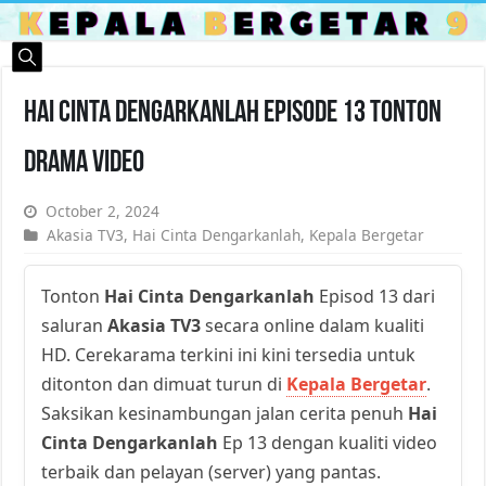
Hai Cinta Dengarkanlah Episode 13 Tonton
Drama Video
October 2, 2024
Akasia TV3
,
Hai Cinta Dengarkanlah
,
Kepala Bergetar
Tonton
Hai Cinta Dengarkanlah
Episod 13 dari
saluran
Akasia TV3
secara online dalam kualiti
HD. Cerekarama terkini ini kini tersedia untuk
ditonton dan dimuat turun di
Kepala Bergetar
.
Saksikan kesinambungan jalan cerita penuh
Hai
Cinta Dengarkanlah
Ep 13 dengan kualiti video
terbaik dan pelayan (server) yang pantas.