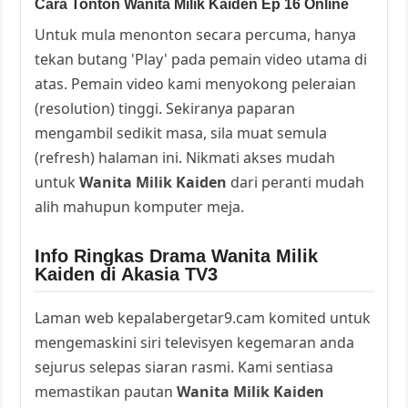
Cara Tonton Wanita Milik Kaiden Ep 16 Online
Untuk mula menonton secara percuma, hanya
tekan butang 'Play' pada pemain video utama di
atas. Pemain video kami menyokong peleraian
(resolution) tinggi. Sekiranya paparan
mengambil sedikit masa, sila muat semula
(refresh) halaman ini. Nikmati akses mudah
untuk
Wanita Milik Kaiden
dari peranti mudah
alih mahupun komputer meja.
Info Ringkas Drama Wanita Milik
Kaiden di Akasia TV3
Laman web kepalabergetar9.cam komited untuk
mengemaskini siri televisyen kegemaran anda
sejurus selepas siaran rasmi. Kami sentiasa
memastikan pautan
Wanita Milik Kaiden