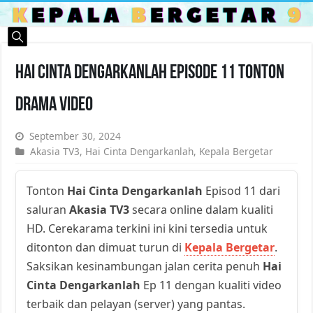
Hai Cinta Dengarkanlah Episode 11 Tonton
Drama Video
September 30, 2024
Akasia TV3
,
Hai Cinta Dengarkanlah
,
Kepala Bergetar
Tonton
Hai Cinta Dengarkanlah
Episod 11 dari
saluran
Akasia TV3
secara online dalam kualiti
HD. Cerekarama terkini ini kini tersedia untuk
ditonton dan dimuat turun di
Kepala Bergetar
.
Saksikan kesinambungan jalan cerita penuh
Hai
Cinta Dengarkanlah
Ep 11 dengan kualiti video
terbaik dan pelayan (server) yang pantas.