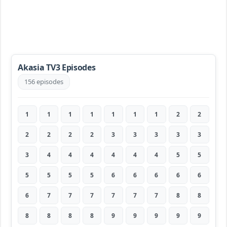
Akasia TV3 Episodes
156 episodes
1
1
1
1
1
1
1
2
2
2
2
2
2
3
3
3
3
3
3
4
4
4
4
4
4
5
5
5
5
5
5
6
6
6
6
6
6
7
7
7
7
7
7
8
8
8
8
8
8
9
9
9
9
9