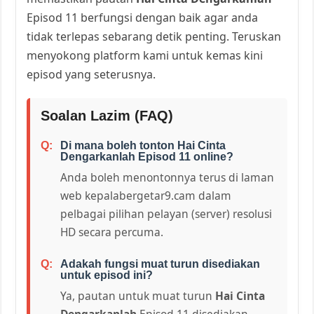
Episod 11 berfungsi dengan baik agar anda
tidak terlepas sebarang detik penting. Teruskan
menyokong platform kami untuk kemas kini
episod yang seterusnya.
Soalan Lazim (FAQ)
Di mana boleh tonton Hai Cinta
Dengarkanlah Episod 11 online?
Anda boleh menontonnya terus di laman
web kepalabergetar9.cam dalam
pelbagai pilihan pelayan (server) resolusi
HD secara percuma.
Adakah fungsi muat turun disediakan
untuk episod ini?
Ya, pautan untuk muat turun
Hai Cinta
Dengarkanlah
Episod 11 disediakan