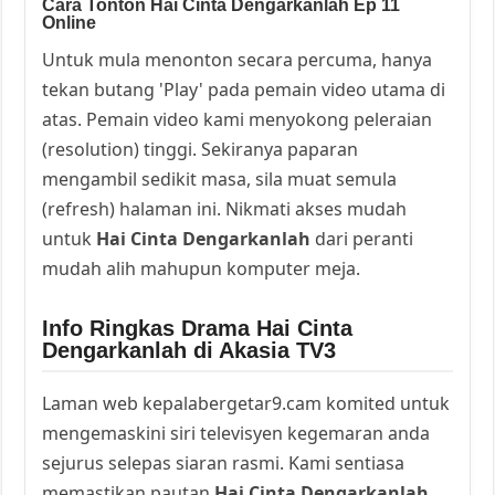
Cara Tonton Hai Cinta Dengarkanlah Ep 11
Online
Untuk mula menonton secara percuma, hanya
tekan butang 'Play' pada pemain video utama di
atas. Pemain video kami menyokong peleraian
(resolution) tinggi. Sekiranya paparan
mengambil sedikit masa, sila muat semula
(refresh) halaman ini. Nikmati akses mudah
untuk
Hai Cinta Dengarkanlah
dari peranti
mudah alih mahupun komputer meja.
Info Ringkas Drama Hai Cinta
Dengarkanlah di Akasia TV3
Laman web kepalabergetar9.cam komited untuk
mengemaskini siri televisyen kegemaran anda
sejurus selepas siaran rasmi. Kami sentiasa
memastikan pautan
Hai Cinta Dengarkanlah