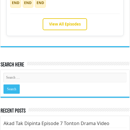
END
END
END
View All Episodes
Search Here
Recent Posts
Akad Tak Dipinta Episode 7 Tonton Drama Video