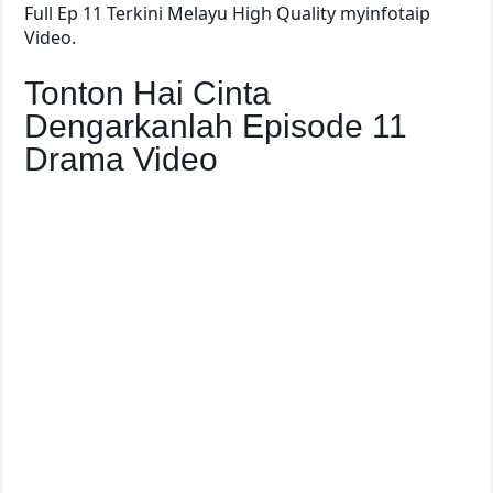
Full Ep 11 Terkini Melayu High Quality myinfotaip
Video.
Tonton Hai Cinta
Dengarkanlah Episode 11
Drama Video