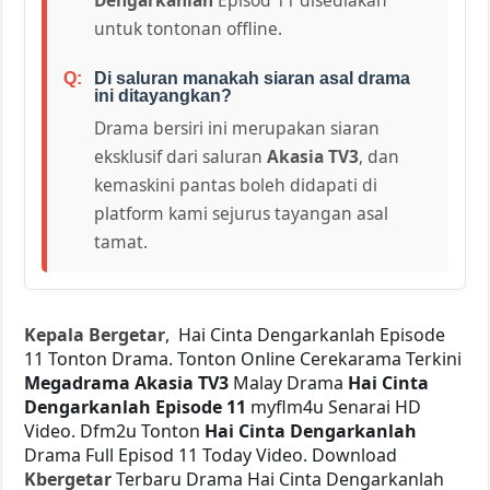
untuk tontonan offline.
Di saluran manakah siaran asal drama
ini ditayangkan?
Drama bersiri ini merupakan siaran
eksklusif dari saluran
Akasia TV3
, dan
kemaskini pantas boleh didapati di
platform kami sejurus tayangan asal
tamat.
Kepala Bergetar
, Hai Cinta Dengarkanlah Episode
11 Tonton Drama. Tonton Online Cerekarama Terkini
Megadrama Akasia TV3
Malay Drama
Hai Cinta
Dengarkanlah Episode 11
myflm4u Senarai HD
Video. Dfm2u Tonton
Hai Cinta Dengarkanlah
Drama Full Episod 11 Today Video. Download
Kbergetar
Terbaru Drama Hai Cinta Dengarkanlah