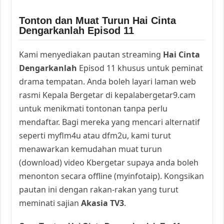
Tonton dan Muat Turun Hai Cinta
Dengarkanlah Episod 11
Kami menyediakan pautan streaming
Hai Cinta
Dengarkanlah
Episod 11 khusus untuk peminat
drama tempatan. Anda boleh layari laman web
rasmi Kepala Bergetar di kepalabergetar9.cam
untuk menikmati tontonan tanpa perlu
mendaftar. Bagi mereka yang mencari alternatif
seperti myflm4u atau dfm2u, kami turut
menawarkan kemudahan muat turun
(download) video Kbergetar supaya anda boleh
menonton secara offline (myinfotaip). Kongsikan
pautan ini dengan rakan-rakan yang turut
meminati sajian
Akasia TV3
.