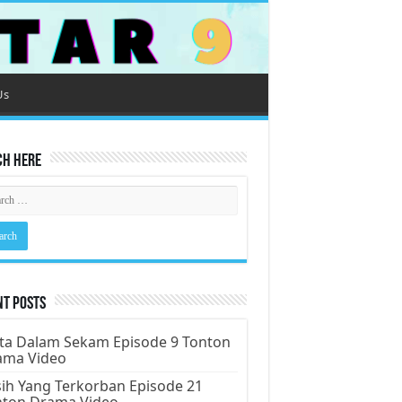
Us
ch Here
nt Posts
ta Dalam Sekam Episode 9 Tonton
ama Video
ih Yang Terkorban Episode 21
nton Drama Video