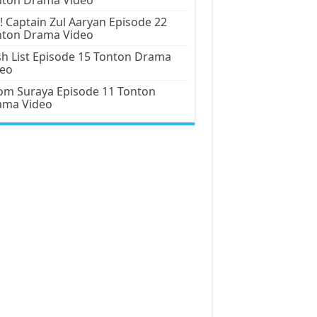
! Captain Zul Aaryan Episode 22
nton Drama Video
h List Episode 15 Tonton Drama
deo
m Suraya Episode 11 Tonton
ama Video