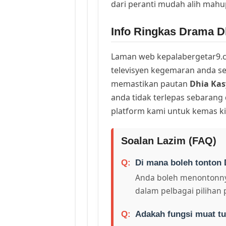
dari peranti mudah alih mah
Info Ringkas Drama D
Laman web kepalabergetar9.c
televisyen kegemaran anda sej
memastikan pautan
Dhia Kas
anda tidak terlepas sebarang
platform kami untuk kemas ki
Soalan Lazim (FAQ)
Di mana boleh tonton 
Anda boleh menontonny
dalam pelbagai pilihan 
Adakah fungsi muat tu