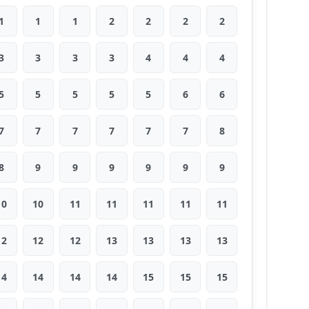
1
1
1
2
2
2
2
3
3
3
3
4
4
4
5
5
5
5
5
6
6
7
7
7
7
7
7
8
8
9
9
9
9
9
9
10
10
11
11
11
11
11
12
12
12
13
13
13
13
14
14
14
14
15
15
15