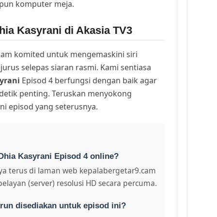
upun komputer meja.
hia Kasyrani di Akasia TV3
am komited untuk mengemaskini siri
urus selepas siaran rasmi. Kami sentiasa
yrani
Episod 4 berfungsi dengan baik agar
 detik penting. Teruskan menyokong
ni episod yang seterusnya.
Dhia Kasyrani Episod 4 online?
a terus di laman web kepalabergetar9.cam
pelayan (server) resolusi HD secara percuma.
run disediakan untuk episod ini?