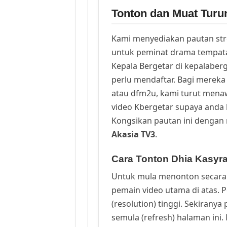
Tonton dan Muat Turu
Kami menyediakan pautan st
untuk peminat drama tempata
Kepala Bergetar di kepalaber
perlu mendaftar. Bagi mereka 
atau dfm2u, kami turut men
video Kbergetar supaya anda b
Kongsikan pautan ini dengan 
Akasia TV3
.
Cara Tonton Dhia Kasyra
Untuk mula menonton secara 
pemain video utama di atas. 
(resolution) tinggi. Sekirany
semula (refresh) halaman ini