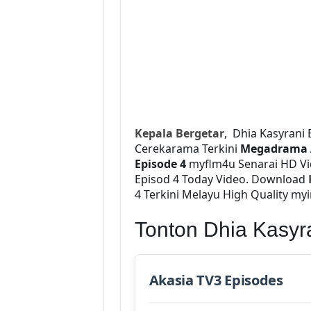
Kepala Bergetar
, Dhia Kasyrani
Cerekarama Terkini
Megadrama 
Episode 4
myflm4u Senarai HD V
Episod 4 Today Video. Download
4 Terkini Melayu High Quality myi
Tonton Dhia Kasyr
Akasia TV3 Episodes