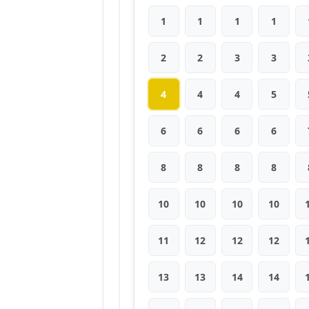
1
1
1
1
2
2
3
3
4
4
4
5
6
6
6
6
8
8
8
8
10
10
10
10
11
12
12
12
13
13
14
14