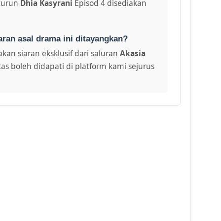
turun
Dhia Kasyrani
Episod 4 disediakan
aran asal drama ini ditayangkan?
kan siaran eksklusif dari saluran
Akasia
as boleh didapati di platform kami sejurus