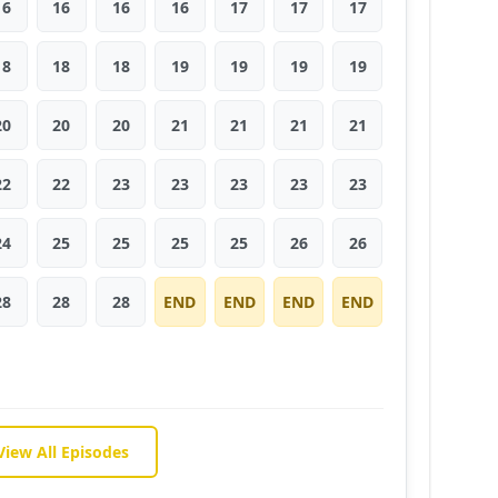
16
16
16
16
17
17
17
18
18
18
19
19
19
19
20
20
20
21
21
21
21
22
22
23
23
23
23
23
24
25
25
25
25
26
26
28
28
28
END
END
END
END
View All Episodes