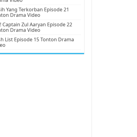
ih Yang Terkorban Episode 21
nton Drama Video
! Captain Zul Aaryan Episode 22
nton Drama Video
h List Episode 15 Tonton Drama
deo