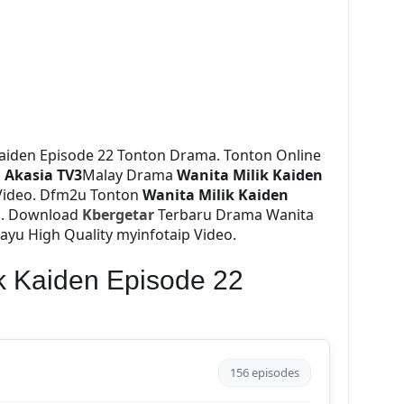
Kaiden Episode 22 Tonton Drama. Tonton Online
a
Akasia TV3
Malay Drama
Wanita Milik Kaiden
Video. Dfm2u Tonton
Wanita Milik Kaiden
eo. Download
Kbergetar
Terbaru Drama Wanita
layu High Quality myinfotaip Video.
ik Kaiden Episode 22
156 episodes