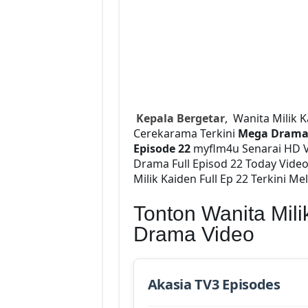
Kepala Bergetar
, Wanita Milik 
Cerekarama Terkini
Mega Dram
Episode 22
myflm4u Senarai HD 
Drama Full Episod 22 Today Vid
Milik Kaiden Full Ep 22 Terkini Me
Tonton Wanita Mil
Drama Video
Akasia TV3 Episodes