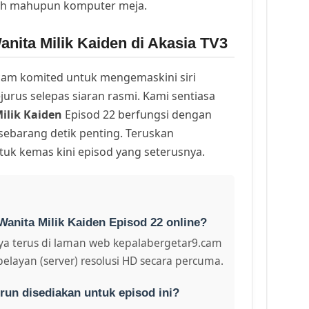
lih mahupun komputer meja.
nita Milik Kaiden di Akasia TV3
am komited untuk mengemaskini siri
urus selepas siaran rasmi. Kami sentiasa
ilik Kaiden
Episod 22 berfungsi dengan
 sebarang detik penting. Teruskan
uk kemas kini episod yang seterusnya.
Wanita Milik Kaiden Episod 22 online?
a terus di laman web kepalabergetar9.cam
pelayan (server) resolusi HD secara percuma.
run disediakan untuk episod ini?