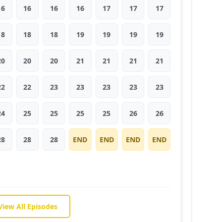
16
16
16
16
17
17
17
18
18
18
19
19
19
19
20
20
20
21
21
21
21
22
22
23
23
23
23
23
24
25
25
25
25
26
26
28
28
28
END
END
END
END
View All Episodes