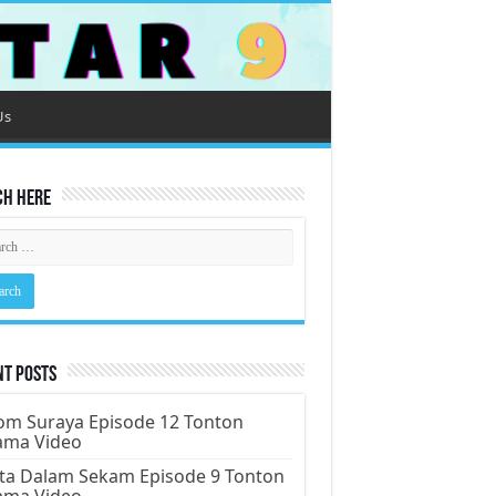
Us
ch Here
nt Posts
m Suraya Episode 12 Tonton
ama Video
ta Dalam Sekam Episode 9 Tonton
ama Video