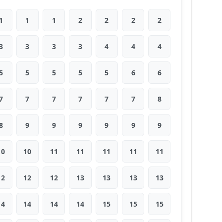
1
1
1
2
2
2
2
3
3
3
3
4
4
4
5
5
5
5
5
6
6
7
7
7
7
7
7
8
8
9
9
9
9
9
9
10
10
11
11
11
11
11
12
12
12
13
13
13
13
14
14
14
14
15
15
15