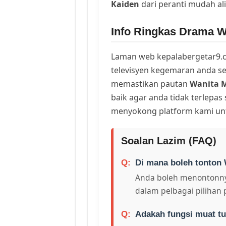
Kaiden
dari peranti mudah a
Info Ringkas Drama Wa
Laman web kepalabergetar9.c
televisyen kegemaran anda sej
memastikan pautan
Wanita M
baik agar anda tidak terlepas
menyokong platform kami unt
Soalan Lazim (FAQ)
Di mana boleh tonton 
Anda boleh menontonny
dalam pelbagai pilihan 
Adakah fungsi muat tu