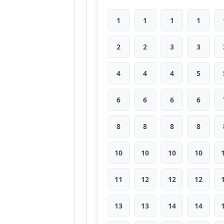
1
1
1
1
2
2
3
3
4
4
4
5
6
6
6
6
8
8
8
8
10
10
10
10
11
12
12
12
13
13
14
14