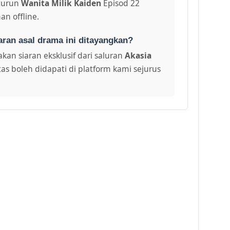
turun
Wanita Milik Kaiden
Episod 22
an offline.
aran asal drama ini ditayangkan?
kan siaran eksklusif dari saluran
Akasia
as boleh didapati di platform kami sejurus