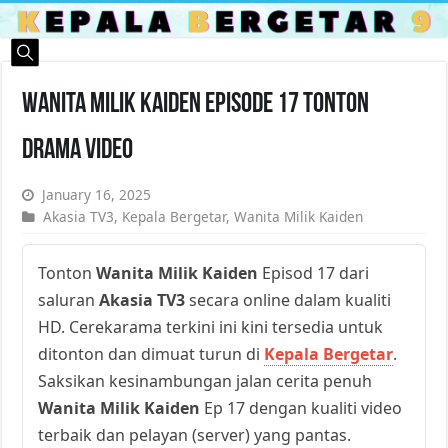
Wanita Milik Kaiden Episode 17 Tonton
Drama Video
January 16, 2025
Akasia TV3
,
Kepala Bergetar
,
Wanita Milik Kaiden
Tonton
Wanita Milik Kaiden
Episod 17 dari
saluran
Akasia TV3
secara online dalam kualiti
HD. Cerekarama terkini ini kini tersedia untuk
ditonton dan dimuat turun di
Kepala Bergetar
.
Saksikan kesinambungan jalan cerita penuh
Wanita Milik Kaiden
Ep 17 dengan kualiti video
terbaik dan pelayan (server) yang pantas.