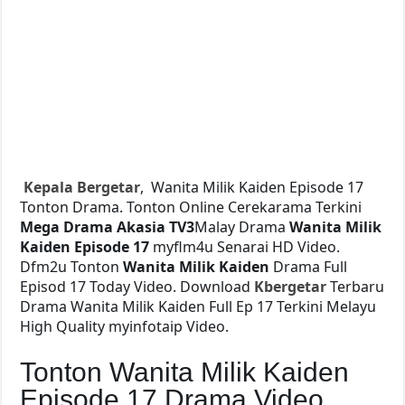
Kepala Bergetar
, Wanita Milik Kaiden Episode 17
Tonton Drama. Tonton Online Cerekarama Terkini
Mega Drama
Akasia TV3
Malay Drama
Wanita Milik
Kaiden Episode 17
myflm4u Senarai HD Video.
Dfm2u Tonton
Wanita Milik Kaiden
Drama Full
Episod 17 Today Video. Download
Kbergetar
Terbaru
Drama Wanita Milik Kaiden Full Ep 17 Terkini Melayu
High Quality myinfotaip Video.
Tonton Wanita Milik Kaiden
Episode 17 Drama Video