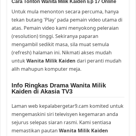
Cara Tonton Wanita Milik Kaiden Ep 17 Online
Untuk mula menonton secara percuma, hanya
tekan butang 'Play' pada pemain video utama di
atas. Pemain video kami menyokong peleraian
(resolution) tinggi. Sekiranya paparan
mengambil sedikit masa, sila muat semula
(refresh) halaman ini. Nikmati akses mudah
untuk
Wanita Milik Kaiden
dari peranti mudah
alih mahupun komputer meja.
Info Ringkas Drama Wanita Milik
Kaiden di Akasia TV3
Laman web kepalabergetar9.cam komited untuk
mengemaskini siri televisyen kegemaran anda
sejurus selepas siaran rasmi. Kami sentiasa
memastikan pautan
Wanita Milik Kaiden