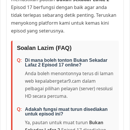
Episod 17 berfungsi dengan baik agar anda
tidak terlepas sebarang detik penting. Teruskan
menyokong platform kami untuk kemas kini
episod yang seterusnya.
Soalan Lazim (FAQ)
Di mana boleh tonton Bukan Sekadar
Lafaz 2 Episod 17 online?
Anda boleh menontonnya terus di laman
web kepalabergetar9.cam dalam
pelbagai pilihan pelayan (server) resolusi
HD secara percuma.
Adakah fungsi muat turun disediakan
untuk episod ini?
Ya, pautan untuk muat turun
Bukan
Sekadar Lafaz 2
Episod 17 disediakan