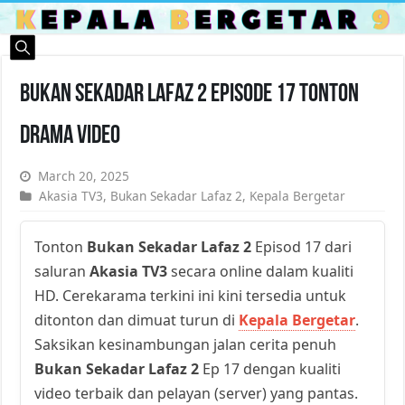
Bukan Sekadar Lafaz 2 Episode 17 Tonton
Drama Video
March 20, 2025
Akasia TV3
,
Bukan Sekadar Lafaz 2
,
Kepala Bergetar
Tonton
Bukan Sekadar Lafaz 2
Episod 17 dari
saluran
Akasia TV3
secara online dalam kualiti
HD. Cerekarama terkini ini kini tersedia untuk
ditonton dan dimuat turun di
Kepala Bergetar
.
Saksikan kesinambungan jalan cerita penuh
Bukan Sekadar Lafaz 2
Ep 17 dengan kualiti
video terbaik dan pelayan (server) yang pantas.