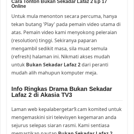
Cara Tonton Bukan Sekadar Lafaz 2 Ep 17
Online
Untuk mula menonton secara percuma, hanya
tekan butang 'Play' pada pemain video utama di
atas. Pemain video kami menyokong peleraian
(resolution) tinggi. Sekiranya paparan
mengambil sedikit masa, sila muat semula
(refresh) halaman ini. Nikmati akses mudah
untuk
Bukan Sekadar Lafaz 2
dari peranti
mudah alih mahupun komputer meja.
Info Ringkas Drama Bukan Sekadar
Lafaz 2 di Akasia TV3
Laman web kepalabergetar9.cam komited untuk
mengemaskini siri televisyen kegemaran anda
sejurus selepas siaran rasmi. Kami sentiasa
memastikan pautan
Bukan Sekadar Lafaz 2