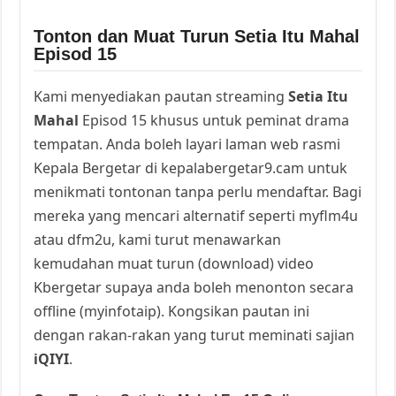
Tonton dan Muat Turun Setia Itu Mahal
Episod 15
Kami menyediakan pautan streaming
Setia Itu
Mahal
Episod 15 khusus untuk peminat drama
tempatan. Anda boleh layari laman web rasmi
Kepala Bergetar di kepalabergetar9.cam untuk
menikmati tontonan tanpa perlu mendaftar. Bagi
mereka yang mencari alternatif seperti myflm4u
atau dfm2u, kami turut menawarkan
kemudahan muat turun (download) video
Kbergetar supaya anda boleh menonton secara
offline (myinfotaip). Kongsikan pautan ini
dengan rakan-rakan yang turut meminati sajian
iQIYI
.