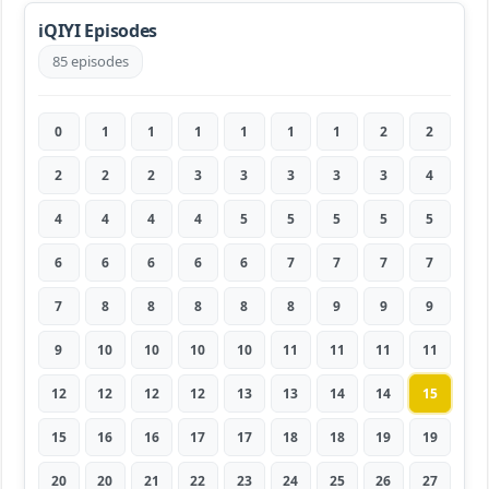
iQIYI Episodes
85 episodes
0
1
1
1
1
1
1
2
2
2
2
2
3
3
3
3
3
4
4
4
4
4
5
5
5
5
5
6
6
6
6
6
7
7
7
7
7
8
8
8
8
8
9
9
9
9
10
10
10
10
11
11
11
11
12
12
12
12
13
13
14
14
15
15
16
16
17
17
18
18
19
19
20
20
21
22
23
24
25
26
27