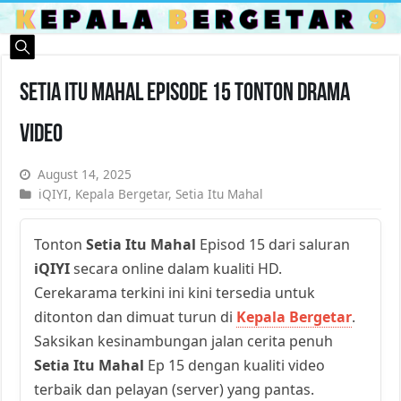
Setia Itu Mahal Episode 15 Tonton Drama
Video
August 14, 2025
iQIYI
,
Kepala Bergetar
,
Setia Itu Mahal
Tonton
Setia Itu Mahal
Episod 15 dari saluran
iQIYI
secara online dalam kualiti HD.
Cerekarama terkini ini kini tersedia untuk
ditonton dan dimuat turun di
Kepala Bergetar
.
Saksikan kesinambungan jalan cerita penuh
Setia Itu Mahal
Ep 15 dengan kualiti video
terbaik dan pelayan (server) yang pantas.