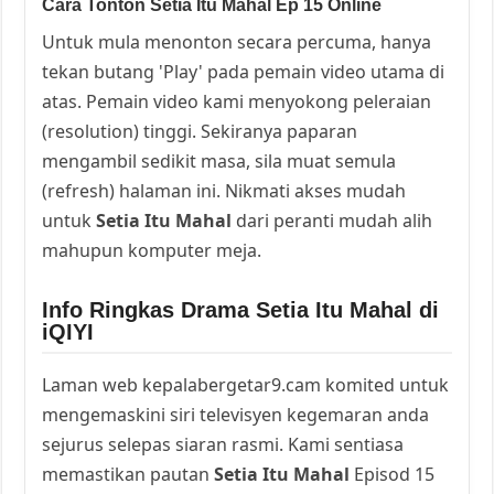
Cara Tonton Setia Itu Mahal Ep 15 Online
Untuk mula menonton secara percuma, hanya
tekan butang 'Play' pada pemain video utama di
atas. Pemain video kami menyokong peleraian
(resolution) tinggi. Sekiranya paparan
mengambil sedikit masa, sila muat semula
(refresh) halaman ini. Nikmati akses mudah
untuk
Setia Itu Mahal
dari peranti mudah alih
mahupun komputer meja.
Info Ringkas Drama Setia Itu Mahal di
iQIYI
Laman web kepalabergetar9.cam komited untuk
mengemaskini siri televisyen kegemaran anda
sejurus selepas siaran rasmi. Kami sentiasa
memastikan pautan
Setia Itu Mahal
Episod 15