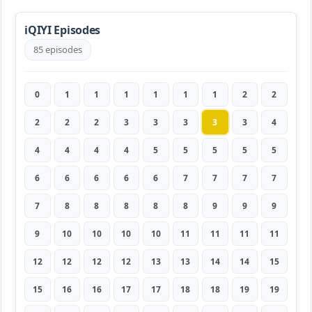
iQIYI Episodes
85 episodes
0
1
1
1
1
1
1
2
2
2
2
2
3
3
3
3
3
4
4
4
4
4
5
5
5
5
5
6
6
6
6
6
7
7
7
7
7
8
8
8
8
8
9
9
9
9
10
10
10
10
11
11
11
11
12
12
12
12
13
13
14
14
15
15
16
16
17
17
18
18
19
19