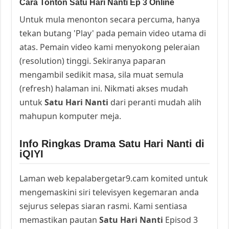
Cara Tonton Satu Hari Nanti Ep 3 Online
Untuk mula menonton secara percuma, hanya
tekan butang 'Play' pada pemain video utama di
atas. Pemain video kami menyokong peleraian
(resolution) tinggi. Sekiranya paparan
mengambil sedikit masa, sila muat semula
(refresh) halaman ini. Nikmati akses mudah
untuk
Satu Hari Nanti
dari peranti mudah alih
mahupun komputer meja.
Info Ringkas Drama Satu Hari Nanti di
iQIYI
Laman web kepalabergetar9.cam komited untuk
mengemaskini siri televisyen kegemaran anda
sejurus selepas siaran rasmi. Kami sentiasa
memastikan pautan
Satu Hari Nanti
Episod 3