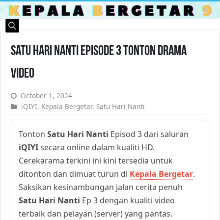
Satu Hari Nanti Episode 3 Tonton Drama
Video
October 1, 2024
iQIYI
,
Kepala Bergetar
,
Satu Hari Nanti
Tonton
Satu Hari Nanti
Episod 3 dari saluran
iQIYI
secara online dalam kualiti HD.
Cerekarama terkini ini kini tersedia untuk
ditonton dan dimuat turun di
Kepala Bergetar
.
Saksikan kesinambungan jalan cerita penuh
Satu Hari Nanti
Ep 3 dengan kualiti video
terbaik dan pelayan (server) yang pantas.