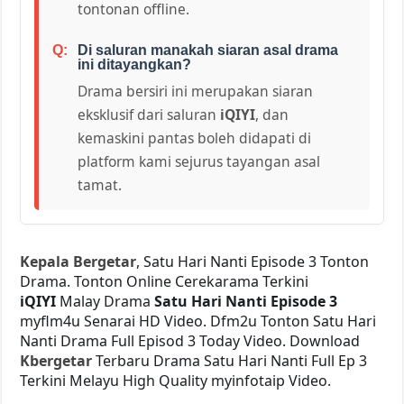
tontonan offline.
Di saluran manakah siaran asal drama
ini ditayangkan?
Drama bersiri ini merupakan siaran
eksklusif dari saluran
iQIYI
, dan
kemaskini pantas boleh didapati di
platform kami sejurus tayangan asal
tamat.
Kepala Bergetar
, Satu Hari Nanti Episode 3 Tonton
Drama. Tonton Online Cerekarama Terkini
iQIYI
Malay Drama
Satu Hari Nanti Episode 3
myflm4u Senarai HD Video. Dfm2u Tonton Satu Hari
Nanti
Drama Full Episod 3 Today Video. Download
Kbergetar
Terbaru Drama Satu Hari Nanti Full Ep 3
Terkini Melayu High Quality myinfotaip Video.