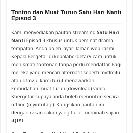
Tonton dan Muat Turun Satu Hari Nanti
Episod 3
Kami menyediakan pautan streaming
Satu Hari
Nanti
Episod 3 khusus untuk peminat drama
tempatan. Anda boleh layari laman web rasmi
Kepala Bergetar di kepalabergetar9.cam untuk
menikmati tontonan tanpa perlu mendaftar. Bagi
mereka yang mencari alternatif seperti myflm4u
atau dfm2u, kami turut menawarkan
kemudahan muat turun (download) video
Kbergetar supaya anda boleh menonton secara
offline (myinfotaip). Kongsikan pautan ini
dengan rakan-rakan yang turut meminati sajian
iQIYI
.