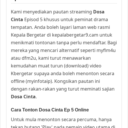
Kami menyediakan pautan streaming
Dosa
Cinta
Episod 5 khusus untuk peminat drama
tempatan. Anda boleh layari laman web rasmi
Kepala Bergetar di kepalabergetar9.cam untuk
menikmati tontonan tanpa perlu mendaftar. Bagi
mereka yang mencari alternatif seperti myflm4u
atau dfm2u, kami turut menawarkan
kemudahan muat turun (download) video
Kbergetar supaya anda boleh menonton secara
offline (myinfotaip). Kongsikan pautan ini
dengan rakan-rakan yang turut meminati sajian
Dosa Cinta
.
Cara Tonton Dosa Cinta Ep 5 Online
Untuk mula menonton secara percuma, hanya
tekan butang 'Play' pada pemain video utama di