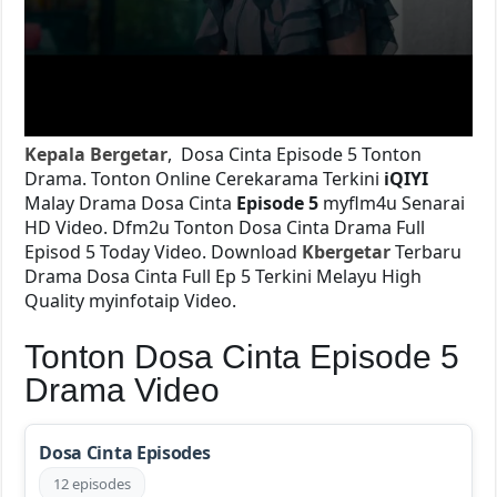
Kepala Bergetar
, Dosa Cinta Episode 5 Tonton
Drama. Tonton Online Cerekarama Terkini
iQIYI
Malay Drama Dosa Cinta
Episode 5
myflm4u Senarai
HD Video. Dfm2u Tonton Dosa Cinta
Drama Full
Episod 5 Today Video. Download
Kbergetar
Terbaru
Drama Dosa Cinta Full Ep 5 Terkini Melayu High
Quality myinfotaip Video.
Tonton Dosa Cinta Episode 5
Drama Video
Dosa Cinta Episodes
12 episodes