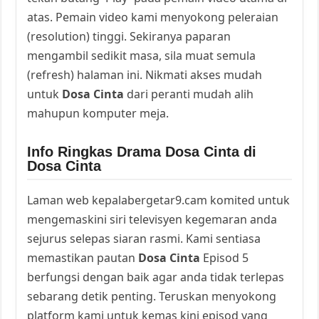
atas. Pemain video kami menyokong peleraian
(resolution) tinggi. Sekiranya paparan
mengambil sedikit masa, sila muat semula
(refresh) halaman ini. Nikmati akses mudah
untuk
Dosa Cinta
dari peranti mudah alih
mahupun komputer meja.
Info Ringkas Drama Dosa Cinta di
Dosa Cinta
Laman web kepalabergetar9.cam komited untuk
mengemaskini siri televisyen kegemaran anda
sejurus selepas siaran rasmi. Kami sentiasa
memastikan pautan
Dosa Cinta
Episod 5
berfungsi dengan baik agar anda tidak terlepas
sebarang detik penting. Teruskan menyokong
platform kami untuk kemas kini episod yang