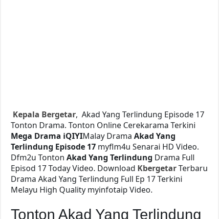
Kepala Bergetar
, Akad Yang Terlindung Episode 17
Tonton Drama. Tonton Online Cerekarama Terkini
Mega Drama
iQIYI
Malay Drama
Akad Yang
Terlindung Episode 17
myflm4u Senarai HD Video.
Dfm2u Tonton
Akad Yang Terlindung
Drama Full
Episod 17 Today Video. Download
Kbergetar
Terbaru
Drama Akad Yang Terlindung Full Ep 17 Terkini
Melayu High Quality myinfotaip Video.
Tonton Akad Yang Terlindung