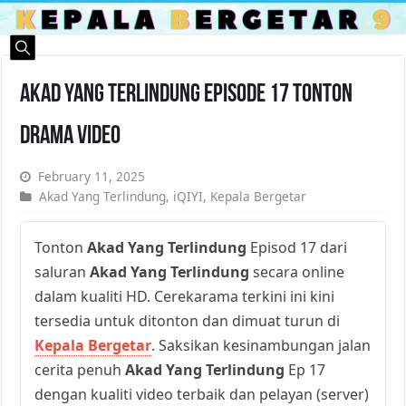
Akad Yang Terlindung Episode 17 Tonton
Drama Video
February 11, 2025
Akad Yang Terlindung
,
iQIYI
,
Kepala Bergetar
Tonton
Akad Yang Terlindung
Episod 17 dari
saluran
Akad Yang Terlindung
secara online
dalam kualiti HD. Cerekarama terkini ini kini
tersedia untuk ditonton dan dimuat turun di
Kepala Bergetar
. Saksikan kesinambungan jalan
cerita penuh
Akad Yang Terlindung
Ep 17
dengan kualiti video terbaik dan pelayan (server)