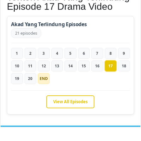
Episode 17 Drama Video
Akad Yang Terlindung Episodes
21 episodes
1
2
3
4
5
6
7
8
9
10
11
12
13
14
15
16
17
18
19
20
END
View All Episodes