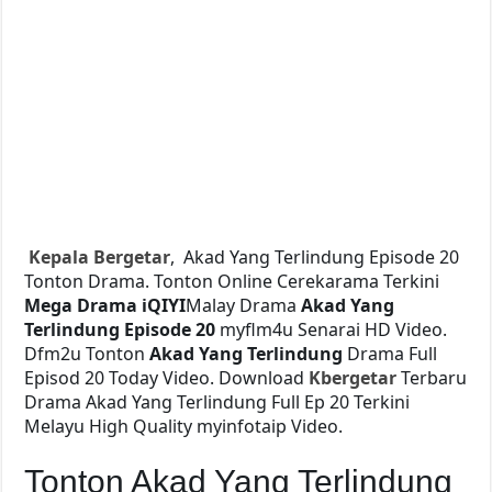
Kepala Bergetar
, Akad Yang Terlindung Episode 20
Tonton Drama. Tonton Online Cerekarama Terkini
Mega Drama
iQIYI
Malay Drama
Akad Yang
Terlindung Episode 20
myflm4u Senarai HD Video.
Dfm2u Tonton
Akad Yang Terlindung
Drama Full
Episod 20 Today Video. Download
Kbergetar
Terbaru
Drama Akad Yang Terlindung Full Ep 20 Terkini
Melayu High Quality myinfotaip Video.
Tonton Akad Yang Terlindung