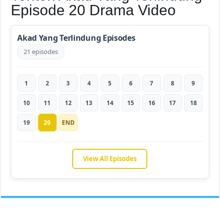
Episode 20 Drama Video
Akad Yang Terlindung Episodes
21 episodes
1
2
3
4
5
6
7
8
9
10
11
12
13
14
15
16
17
18
19
20
END
View All Episodes