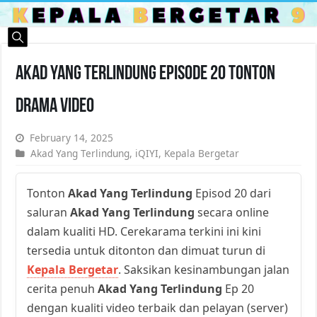
Akad Yang Terlindung Episode 20 Tonton
Drama Video
February 14, 2025
Akad Yang Terlindung
,
iQIYI
,
Kepala Bergetar
Tonton
Akad Yang Terlindung
Episod 20 dari
saluran
Akad Yang Terlindung
secara online
dalam kualiti HD. Cerekarama terkini ini kini
tersedia untuk ditonton dan dimuat turun di
Kepala Bergetar
. Saksikan kesinambungan jalan
cerita penuh
Akad Yang Terlindung
Ep 20
dengan kualiti video terbaik dan pelayan (server)