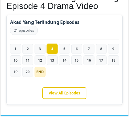
Episode 4 Drama Video
Akad Yang Terlindung Episodes
21 episodes
1
2
3
4
5
6
7
8
9
10
11
12
13
14
15
16
17
18
19
20
END
View All Episodes