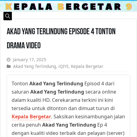
Akad Yang Terlindung Episode 4 Tonton
Drama Video
January 17, 2025
Akad Yang Terlindung
,
iQIYI
,
Kepala Bergetar
Tonton
Akad Yang Terlindung
Episod 4 dari
saluran
Akad Yang Terlindung
secara online
dalam kualiti HD. Cerekarama terkini ini kini
tersedia untuk ditonton dan dimuat turun di
Kepala Bergetar
. Saksikan kesinambungan jalan
cerita penuh
Akad Yang Terlindung
Ep 4
dengan kualiti video terbaik dan pelayan (server)