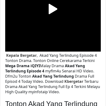
Kepala Bergetar
, Akad Yang Terlindung Episode 4
Tonton Drama. Tonton Online Cerekarama Terkini
Mega Drama
iQIYI
Malay Drama
Akad Yang
Terlindung Episode 4
myflm4u Senarai HD Video.
Dfm2u Tonton
Akad Yang Terlindung
Drama Full
Episod 4 Today Video. Download
Kbergetar
Terbaru
Drama Akad Yang Terlindung Full Ep 4 Terkini Melayu
High Quality myinfotaip Video.
Tonton Akad Yang Terlindung