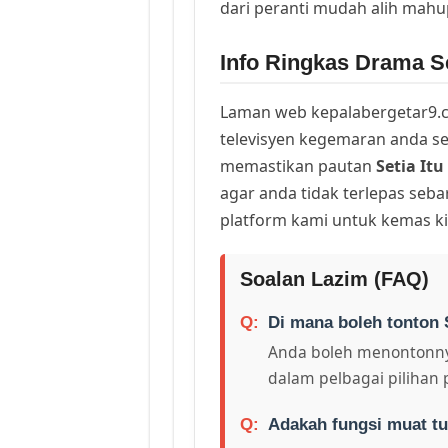
dari peranti mudah alih mah
Info Ringkas Drama Set
Laman web kepalabergetar9.c
televisyen kegemaran anda sej
memastikan pautan
Setia It
agar anda tidak terlepas seb
platform kami untuk kemas ki
Soalan Lazim (FAQ)
Di mana boleh tonton S
Anda boleh menontonny
dalam pelbagai pilihan 
Adakah fungsi muat tu