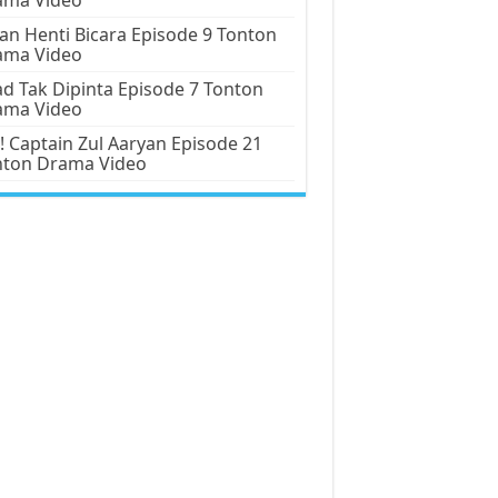
an Henti Bicara Episode 9 Tonton
ama Video
d Tak Dipinta Episode 7 Tonton
ama Video
! Captain Zul Aaryan Episode 21
nton Drama Video