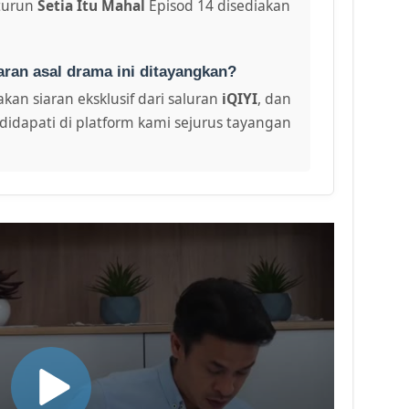
turun
Setia Itu Mahal
Episod 14 disediakan
aran asal drama ini ditayangkan?
kan siaran eksklusif dari saluran
iQIYI
, dan
didapati di platform kami sejurus tayangan