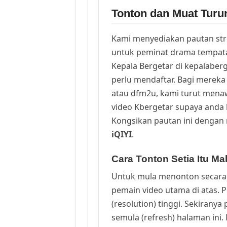
Tonton dan Muat Turun
Kami menyediakan pautan st
untuk peminat drama tempata
Kepala Bergetar di kepalaber
perlu mendaftar. Bagi mereka 
atau dfm2u, kami turut men
video Kbergetar supaya anda b
Kongsikan pautan ini dengan 
iQIYI
.
Cara Tonton Setia Itu Ma
Untuk mula menonton secara 
pemain video utama di atas. 
(resolution) tinggi. Sekirany
semula (refresh) halaman ini