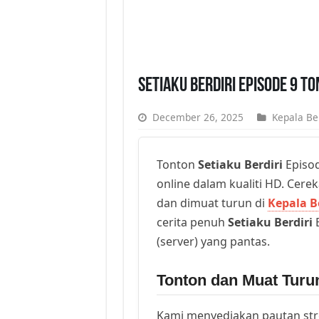
Setiaku Berdiri Episode 9 T
December 26, 2025
Kepala Be
Tonton
Setiaku Berdiri
Episod
online dalam kualiti HD. Cerek
dan dimuat turun di
Kepala B
cerita penuh
Setiaku Berdiri
E
(server) yang pantas.
Tonton dan Muat Turun
Kami menyediakan pautan st