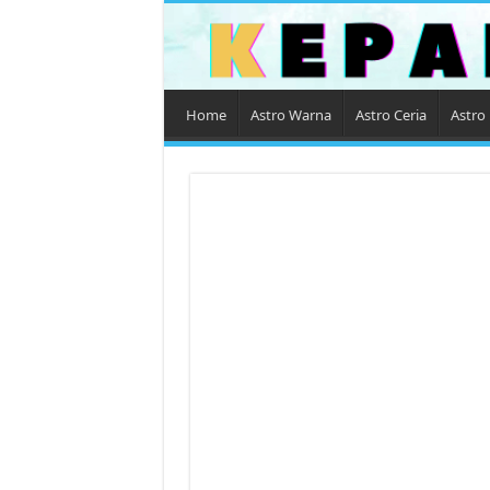
Home
Astro Warna
Astro Ceria
Astro 