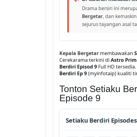
Drama bersiri ini merupa
Bergetar
, dan kemaskin
sejurus tayangan asal t
Kepala Bergetar
membawakan
S
Cerekarama terkini di
Astro Prim
Berdiri Episod 9
Full HD tersedia
Berdiri Ep 9
(myinfotaip) kualiti ti
Tonton Setiaku Berd
Episode 9
Setiaku Berdiri Episodes