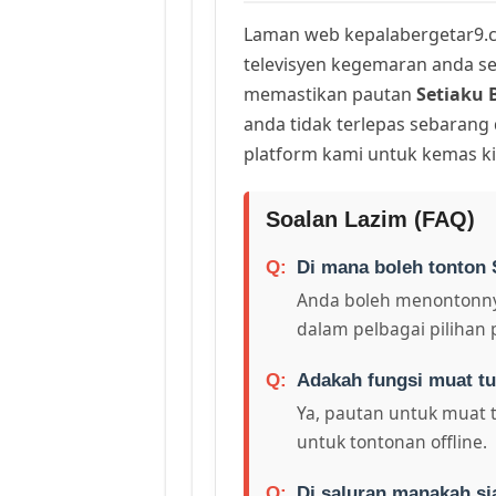
Laman web kepalabergetar9.c
televisyen kegemaran anda sej
memastikan pautan
Setiaku B
anda tidak terlepas sebarang
platform kami untuk kemas ki
Soalan Lazim (FAQ)
Di mana boleh tonton S
Anda boleh menontonny
dalam pelbagai pilihan 
Adakah fungsi muat tu
Ya, pautan untuk muat 
untuk tontonan offline.
Di saluran manakah si