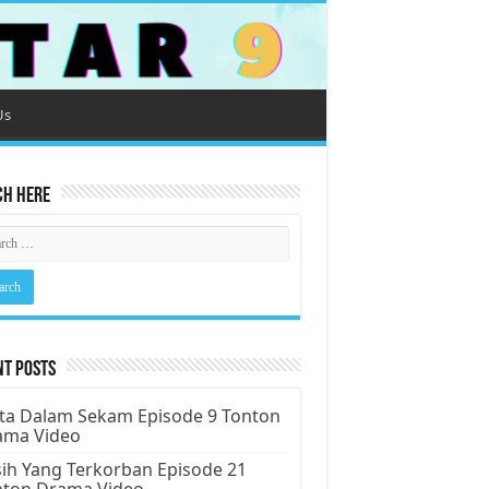
Us
ch Here
nt Posts
ta Dalam Sekam Episode 9 Tonton
ama Video
ih Yang Terkorban Episode 21
nton Drama Video