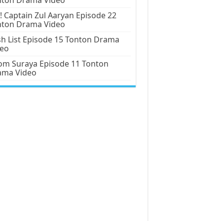
! Captain Zul Aaryan Episode 22
nton Drama Video
h List Episode 15 Tonton Drama
deo
m Suraya Episode 11 Tonton
ama Video