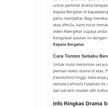
untuk peminat drama tempata
Kepala Bergetar di kepalaber
perlu mendaftar. Bagi mereka 
atau dfm2u, kami turut men
video Kbergetar supaya anda b
Kongsikan pautan ini dengan 
Kepala Bergetar
.
Cara Tonton Setiaku Berd
Untuk mula menonton secara 
pemain video utama di atas. 
(resolution) tinggi. Sekirany
semula (refresh) halaman ini
dari peranti mudah alih mah
Info Ringkas Drama Se