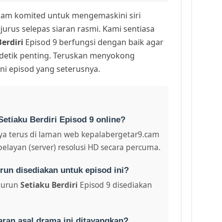
am komited untuk mengemaskini siri
urus selepas siaran rasmi. Kami sentiasa
erdiri
Episod 9 berfungsi dengan baik agar
 detik penting. Teruskan menyokong
ni episod yang seterusnya.
etiaku Berdiri Episod 9 online?
a terus di laman web kepalabergetar9.cam
pelayan (server) resolusi HD secara percuma.
run disediakan untuk episod ini?
turun
Setiaku Berdiri
Episod 9 disediakan
aran asal drama ini ditayangkan?