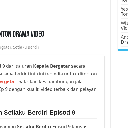
Yes
To
Wis
Vi
onton Drama Video
Ano
Dr
rgetar
,
Setiaku Berdiri
 9 dari saluran
Kepala Bergetar
secara
arama terkini ini kini tersedia untuk ditonton
ergetar
. Saksikan kesinambungan jalan
p 9 dengan kualiti video terbaik dan pelayan
 Setiaku Berdiri Episod 9
reaming
Setiaku Berdiri
Episod 9 khusus