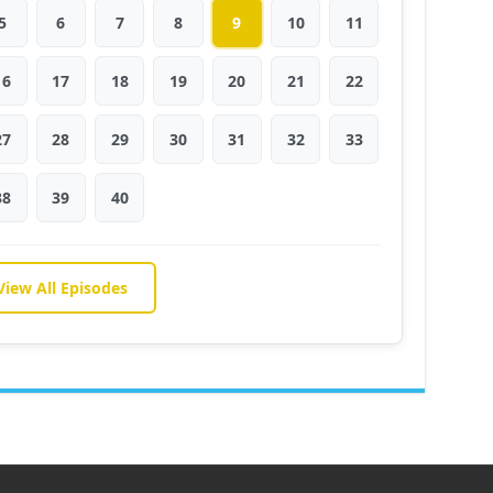
5
6
7
8
9
10
11
16
17
18
19
20
21
22
27
28
29
30
31
32
33
38
39
40
View All Episodes